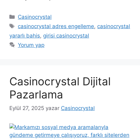
Kategoriler
Casinocrystal
Etiketler
casinocrystal adres engelleme
,
casinocrystal
yararlı bahis
,
girisi casinocrystal
Yorum yap
Casinocrystal Dijital
Pazarlama
Eylül 27, 2025
yazar
Casinocrystal