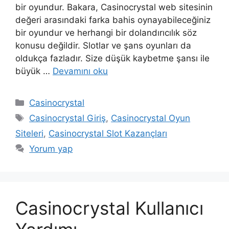
bir oyundur. Bakara, Casinocrystal web sitesinin
değeri arasındaki farka bahis oynayabileceğiniz
bir oyundur ve herhangi bir dolandırıcılık söz
konusu değildir. Slotlar ve şans oyunları da
oldukça fazladır. Size düşük kaybetme şansı ile
büyük …
Devamını oku
Kategoriler
Casinocrystal
Etiketler
Casinocrystal Giriş
,
Casinocrystal Oyun
Siteleri
,
Casinocrystal Slot Kazançları
Yorum yap
Casinocrystal Kullanıcı