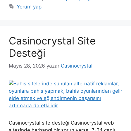
Yorum yap
Casinocrystal Site
Desteği
Mayıs 28, 2026
yazar
Casinocrystal
Casinocrystal site desteği Casinocrystal web
sitesinde herhangi bir sorun varsa, 7-24 canlı