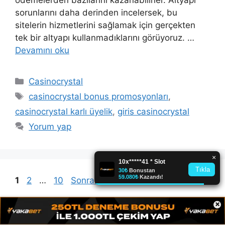
ödemelerden bazılarını kazanabilirler. Altyapı
sorunlarını daha derinden incelersek, bu
sitelerin hizmetlerini sağlamak için gerçekten
tek bir altyapı kullanmadıklarını görüyoruz. …
Devamını oku
Kategoriler
Casinocrystal
Etiketler
casinocrystal bonus promosyonları
,
casinocrystal karlı üyelik
,
giris casinocrystal
Yorum yap
Sayfa
Sayfa
Sayfa
1
2
…
10
Sonraki
→
×