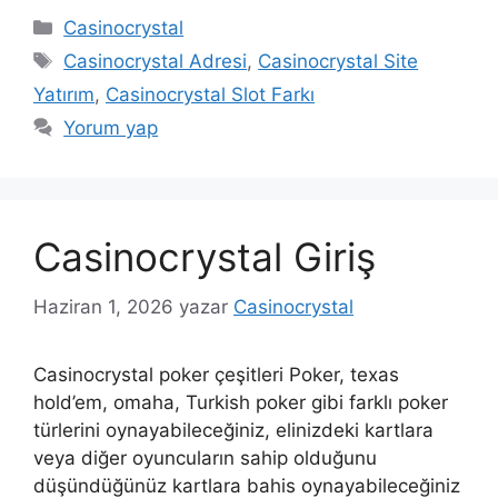
Kategoriler
Casinocrystal
Etiketler
Casinocrystal Adresi
,
Casinocrystal Site
Yatırım
,
Casinocrystal Slot Farkı
Yorum yap
Casinocrystal Giriş
Haziran 1, 2026
yazar
Casinocrystal
Casinocrystal poker çeşitleri Poker, texas
hold’em, omaha, Turkish poker gibi farklı poker
türlerini oynayabileceğiniz, elinizdeki kartlara
veya diğer oyuncuların sahip olduğunu
düşündüğünüz kartlara bahis oynayabileceğiniz