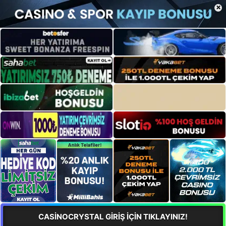
×
CASİNOCRYSTAL GİRİŞ İÇİN TIKLAYINIZ!