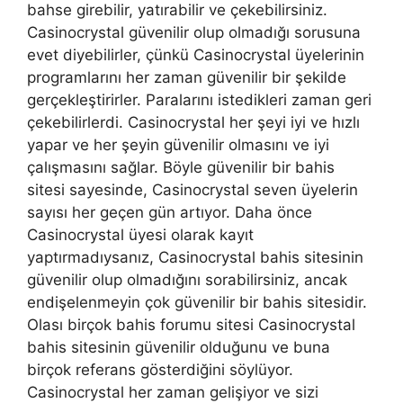
bahse girebilir, yatırabilir ve çekebilirsiniz.
Casinocrystal güvenilir olup olmadığı sorusuna
evet diyebilirler, çünkü Casinocrystal üyelerinin
programlarını her zaman güvenilir bir şekilde
gerçekleştirirler. Paralarını istedikleri zaman geri
çekebilirlerdi. Casinocrystal her şeyi iyi ve hızlı
yapar ve her şeyin güvenilir olmasını ve iyi
çalışmasını sağlar. Böyle güvenilir bir bahis
sitesi sayesinde, Casinocrystal seven üyelerin
sayısı her geçen gün artıyor. Daha önce
Casinocrystal üyesi olarak kayıt
yaptırmadıysanız, Casinocrystal bahis sitesinin
güvenilir olup olmadığını sorabilirsiniz, ancak
endişelenmeyin çok güvenilir bir bahis sitesidir.
Olası birçok bahis forumu sitesi Casinocrystal
bahis sitesinin güvenilir olduğunu ve buna
birçok referans gösterdiğini söylüyor.
Casinocrystal her zaman gelişiyor ve sizi