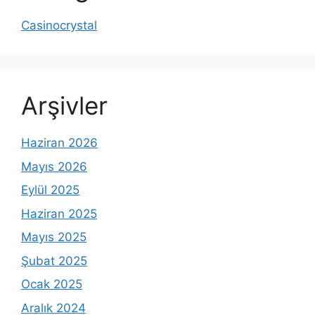
Casinocrystal
Arşivler
Haziran 2026
Mayıs 2026
Eylül 2025
Haziran 2025
Mayıs 2025
Şubat 2025
Ocak 2025
Aralık 2024