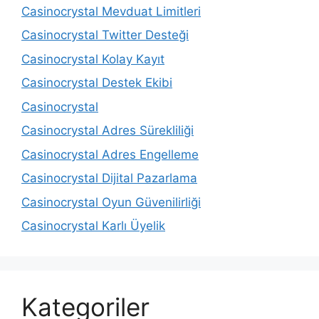
Casinocrystal Mevduat Limitleri
Casinocrystal Twitter Desteği
Casinocrystal Kolay Kayıt
Casinocrystal Destek Ekibi
Casinocrystal
Casinocrystal Adres Sürekliliği
Casinocrystal Adres Engelleme
Casinocrystal Dijital Pazarlama
Casinocrystal Oyun Güvenilirliği
Casinocrystal Karlı Üyelik
Kategoriler