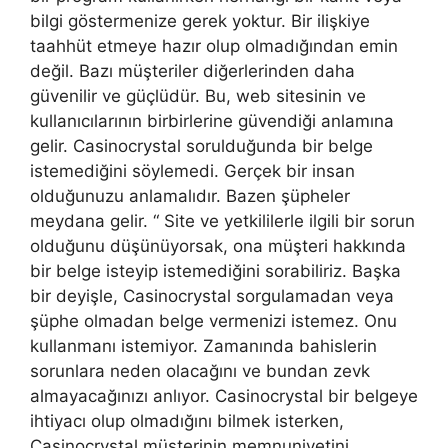
bilgi göstermenize gerek yoktur. Bir ilişkiye
taahhüt etmeye hazır olup olmadığından emin
değil. Bazı müşteriler diğerlerinden daha
güvenilir ve güçlüdür. Bu, web sitesinin ve
kullanıcılarının birbirlerine güvendiği anlamına
gelir. Casinocrystal sorulduğunda bir belge
istemediğini söylemedi. Gerçek bir insan
olduğunuzu anlamalıdır. Bazen şüpheler
meydana gelir. “ Site ve yetkililerle ilgili bir sorun
olduğunu düşünüyorsak, ona müşteri hakkında
bir belge isteyip istemediğini sorabiliriz. Başka
bir deyişle, Casinocrystal sorgulamadan veya
şüphe olmadan belge vermenizi istemez. Onu
kullanmanı istemiyor. Zamanında bahislerin
sorunlara neden olacağını ve bundan zevk
almayacağınızı anlıyor. Casinocrystal bir belgeye
ihtiyacı olup olmadığını bilmek isterken,
Casinocrystal müşterinin memnuniyetini