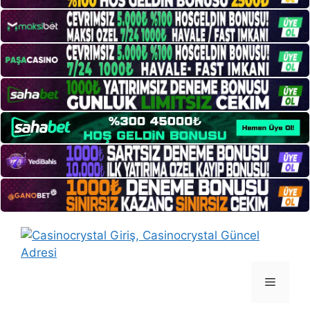
İçeriğe
atla
Menü