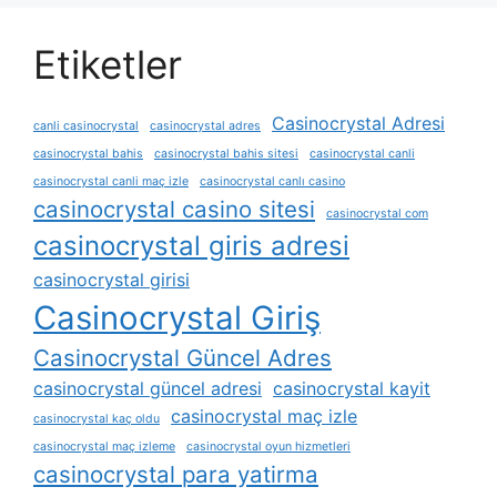
Etiketler
Casinocrystal Adresi
canli casinocrystal
casinocrystal adres
casinocrystal bahis
casinocrystal bahis sitesi
casinocrystal canli
casinocrystal canli maç izle
casinocrystal canlı casino
casinocrystal casino sitesi
casinocrystal com
casinocrystal giris adresi
casinocrystal girisi
Casinocrystal Giriş
Casinocrystal Güncel Adres
casinocrystal güncel adresi
casinocrystal kayit
casinocrystal maç izle
casinocrystal kaç oldu
casinocrystal maç izleme
casinocrystal oyun hizmetleri
casinocrystal para yatirma