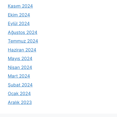
Kasım 2024
Ekim 2024
Eylül 2024
Ağustos 2024
Temmuz 2024
Haziran 2024
Mayıs 2024
Nisan 2024
Mart 2024
Şubat 2024
Ocak 2024
Aralık 2023