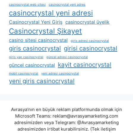
casinocrystal web sitesi
casinocrystal yeni adres
casinocrystal yeni adresi
Casinocrystal Yeni Giriş
casinocrystal üyelik
Casinocrystal Şikayet
casino sitesi casinocrystal
giris adresi casinocrystal
giris casinocrystal
girisi casinocrystal
giris yap casinocrystal
güncel adresi casinocrystal
kayit casinocrystal
güncel casinocrystal
mobil casinocrystal
yeni adresi casinocrystal
yeni giris casinocrystal
Avrasya'nın en büyük reklam platformunda olmak için
Microsoft Teams:
reklam@avrasyamarketing.com
adresimizden veya Telegram: @Avrasyamarketing
adresimizden irtibat kurabilirsiniz. (Tek iletişim