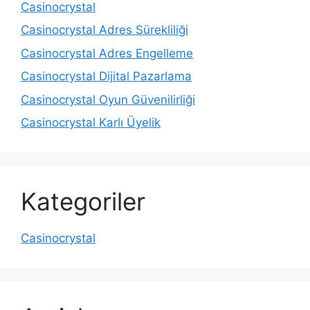
Casinocrystal
Casinocrystal Adres Sürekliliği
Casinocrystal Adres Engelleme
Casinocrystal Dijital Pazarlama
Casinocrystal Oyun Güvenilirliği
Casinocrystal Karlı Üyelik
Kategoriler
Casinocrystal