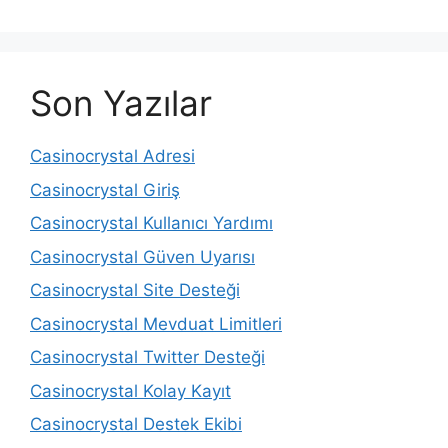
Son Yazılar
Casinocrystal Adresi
Casinocrystal Giriş
Casinocrystal Kullanıcı Yardımı
Casinocrystal Güven Uyarısı
Casinocrystal Site Desteği
Casinocrystal Mevduat Limitleri
Casinocrystal Twitter Desteği
Casinocrystal Kolay Kayıt
Casinocrystal Destek Ekibi