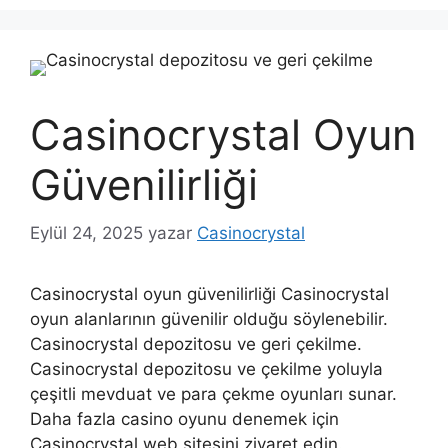
Casinocrystal Oyun
Güvenilirliği
Eylül 24, 2025
yazar
Casinocrystal
Casinocrystal oyun güvenilirliği Casinocrystal
oyun alanlarının güvenilir olduğu söylenebilir.
Casinocrystal depozitosu ve geri çekilme.
Casinocrystal depozitosu ve çekilme yoluyla
çeşitli mevduat ve para çekme oyunları sunar.
Daha fazla casino oyunu denemek için
Casinocrystal web sitesini ziyaret edin.