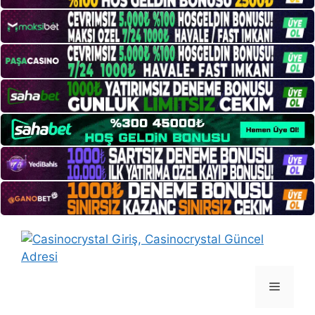
İçeriğe
atla
Menü