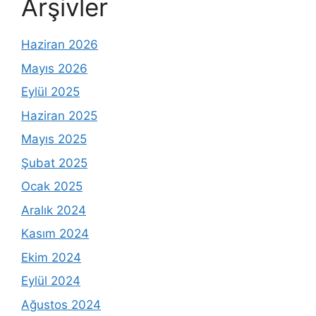
Arşivler
Haziran 2026
Mayıs 2026
Eylül 2025
Haziran 2025
Mayıs 2025
Şubat 2025
Ocak 2025
Aralık 2024
Kasım 2024
Ekim 2024
Eylül 2024
Ağustos 2024