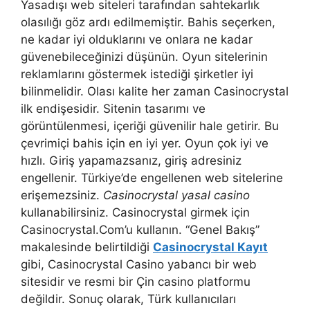
Yasadışı web siteleri tarafından sahtekarlık
olasılığı göz ardı edilmemiştir. Bahis seçerken,
ne kadar iyi olduklarını ve onlara ne kadar
güvenebileceğinizi düşünün. Oyun sitelerinin
reklamlarını göstermek istediği şirketler iyi
bilinmelidir. Olası kalite her zaman Casinocrystal
ilk endişesidir. Sitenin tasarımı ve
görüntülenmesi, içeriği güvenilir hale getirir. Bu
çevrimiçi bahis için en iyi yer. Oyun çok iyi ve
hızlı. Giriş yapamazsanız, giriş adresiniz
engellenir. Türkiye’de engellenen web sitelerine
erişemezsiniz.
Casinocrystal yasal casino
kullanabilirsiniz. Casinocrystal girmek için
Casinocrystal.Com’u kullanın. “Genel Bakış”
makalesinde belirtildiği
Casinocrystal Kayıt
gibi, Casinocrystal Casino yabancı bir web
sitesidir ve resmi bir Çin casino platformu
değildir. Sonuç olarak, Türk kullanıcıları