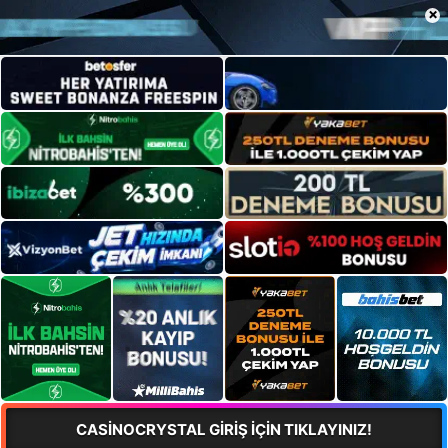
×
CASİNOCRYSTAL GİRİŞ İÇİN TIKLAYINIZ!