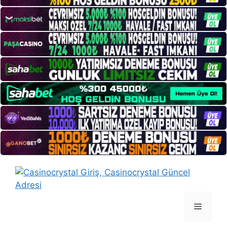
İçeriğe
atla
Menü