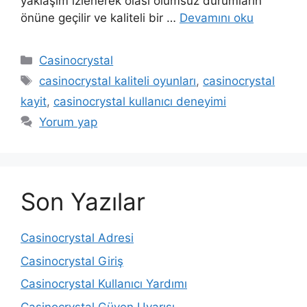
yaklaşım izlenerek olası olumsuz durumların
önüne geçilir ve kaliteli bir …
Devamını oku
Kategoriler
Casinocrystal
Etiketler
casinocrystal kaliteli oyunları
,
casinocrystal
kayit
,
casinocrystal kullanıcı deneyimi
Yorum yap
Son Yazılar
Casinocrystal Adresi
Casinocrystal Giriş
Casinocrystal Kullanıcı Yardımı
Casinocrystal Güven Uyarısı