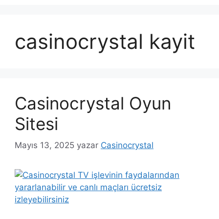
casinocrystal kayit
Casinocrystal Oyun
Sitesi
Mayıs 13, 2025
yazar
Casinocrystal