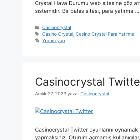
Crystal Hava Durumu web sitesine göz attığ
sistemidir. Bir bahis sitesi, para yatırma 
Kategoriler
Casinocrystal
Etiketler
Casino Crystal
,
Casino Crystal Para Yatırma
Yorum yap
Casinocrystal Twitte
Aralık 27, 2023
yazar
Casinocrystal
Casinocrystal Twitter oyunlarını oynamak 
yapmalısınız. Oturum açmamış kullanıcıla