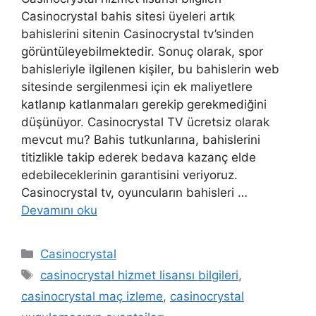
Casinocrystal bahis sitesi üyeleri artık
bahislerini sitenin Casinocrystal tv’sinden
görüntüleyebilmektedir. Sonuç olarak, spor
bahisleriyle ilgilenen kişiler, bu bahislerin web
sitesinde sergilenmesi için ek maliyetlere
katlanıp katlanmaları gerekip gerekmediğini
düşünüyor. Casinocrystal TV ücretsiz olarak
mevcut mu? Bahis tutkunlarına, bahislerini
titizlikle takip ederek bedava kazanç elde
edebileceklerinin garantisini veriyoruz.
Casinocrystal tv, oyuncuların bahisleri …
Devamını oku
Kategoriler
Casinocrystal
Etiketler
casinocrystal hizmet lisansı bilgileri
,
casinocrystal maç izleme
,
casinocrystal