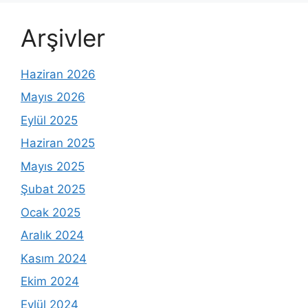
Arşivler
Haziran 2026
Mayıs 2026
Eylül 2025
Haziran 2025
Mayıs 2025
Şubat 2025
Ocak 2025
Aralık 2024
Kasım 2024
Ekim 2024
Eylül 2024