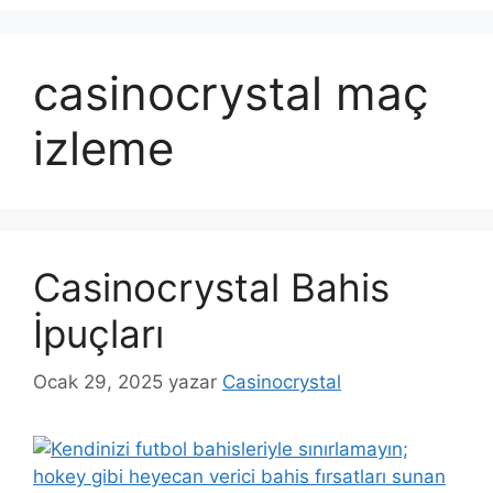
casinocrystal maç
izleme
Casinocrystal Bahis
İpuçları
Ocak 29, 2025
yazar
Casinocrystal