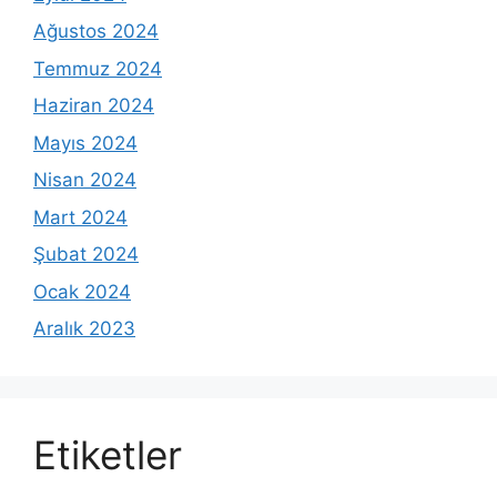
Ağustos 2024
Temmuz 2024
Haziran 2024
Mayıs 2024
Nisan 2024
Mart 2024
Şubat 2024
Ocak 2024
Aralık 2023
Etiketler