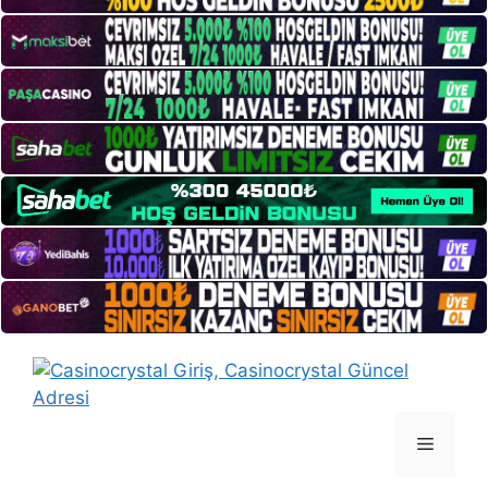
İçeriğe
atla
Menü