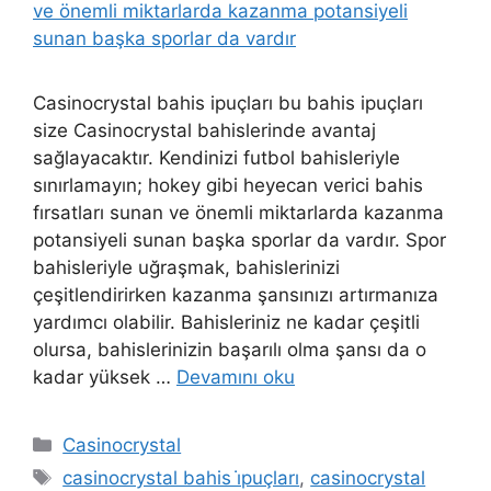
Casinocrystal bahis ipuçları bu bahis ipuçları
size Casinocrystal bahislerinde avantaj
sağlayacaktır. Kendinizi futbol bahisleriyle
sınırlamayın; hokey gibi heyecan verici bahis
fırsatları sunan ve önemli miktarlarda kazanma
potansiyeli sunan başka sporlar da vardır. Spor
bahisleriyle uğraşmak, bahislerinizi
çeşitlendirirken kazanma şansınızı artırmanıza
yardımcı olabilir. Bahisleriniz ne kadar çeşitli
olursa, bahislerinizin başarılı olma şansı da o
kadar yüksek …
Devamını oku
Kategoriler
Casinocrystal
Etiketler
casinocrystal bahis i̇puçları
,
casinocrystal