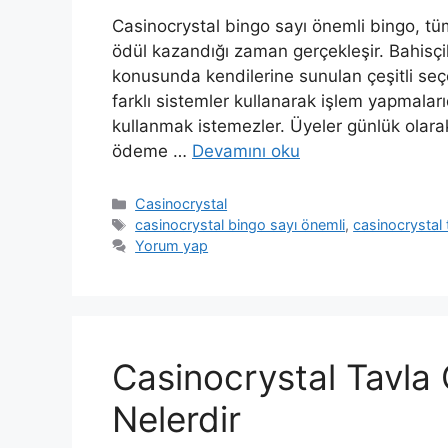
Casinocrystal bingo sayı önemli bingo, tüm 
ödül kazandığı zaman gerçekleşir. Bahisçil
konusunda kendilerine sunulan çeşitli seç
farklı sistemler kullanarak işlem yapmaları
kullanmak istemezler. Üyeler günlük olara
ödeme …
Devamını oku
Kategoriler
Casinocrystal
Etiketler
casinocrystal bingo sayı önemli
,
casinocrystal 
Yorum yap
Casinocrystal Tavla 
Nelerdir