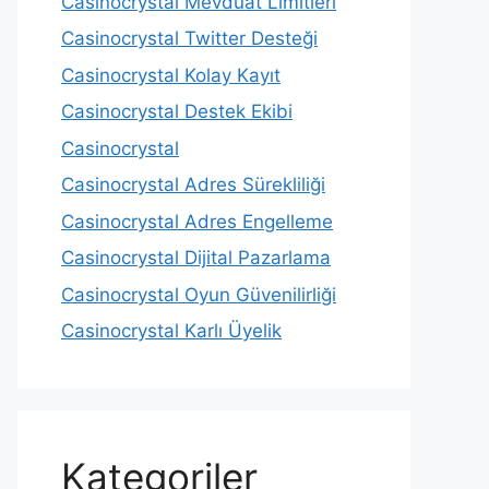
Casinocrystal Mevduat Limitleri
Casinocrystal Twitter Desteği
Casinocrystal Kolay Kayıt
Casinocrystal Destek Ekibi
Casinocrystal
Casinocrystal Adres Sürekliliği
Casinocrystal Adres Engelleme
Casinocrystal Dijital Pazarlama
Casinocrystal Oyun Güvenilirliği
Casinocrystal Karlı Üyelik
Kategoriler