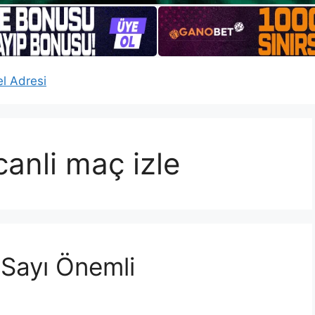
canli maç izle
 Sayı Önemli