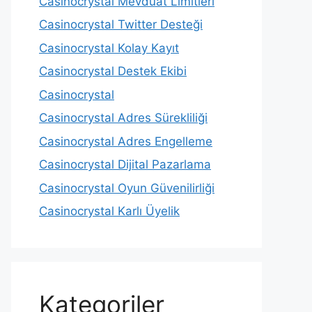
Casinocrystal Mevduat Limitleri
Casinocrystal Twitter Desteği
Casinocrystal Kolay Kayıt
Casinocrystal Destek Ekibi
Casinocrystal
Casinocrystal Adres Sürekliliği
Casinocrystal Adres Engelleme
Casinocrystal Dijital Pazarlama
Casinocrystal Oyun Güvenilirliği
Casinocrystal Karlı Üyelik
Kategoriler