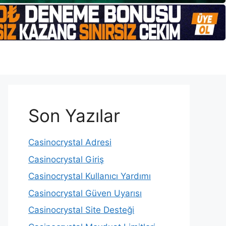
Son Yazılar
Casinocrystal Adresi
Casinocrystal Giriş
Casinocrystal Kullanıcı Yardımı
Casinocrystal Güven Uyarısı
Casinocrystal Site Desteği