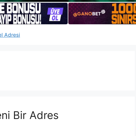
eni Bir Adres