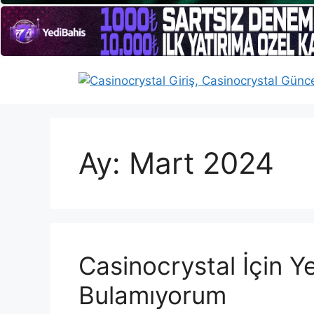
İçeriğe
atla
Ay:
Mart 2024
Casinocrystal İçin Y
Bulamıyorum