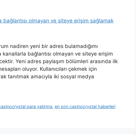
orum nadiren yeni bir adres bulamadığımı
a kanallarla bağlantısı olmayan ve siteye erişim
ecektir. Yeni adres paylaşım bölümleri arasında ilk
sapları oluyor. Kullanıcıları çekmek için
arak tanıtmak amacıyla iki sosyal medya
casinocrystal para yatirma
,
en son casinocrystal haberleri