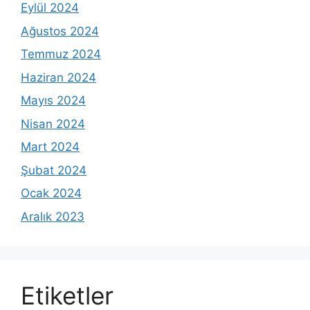
Eylül 2024
Ağustos 2024
Temmuz 2024
Haziran 2024
Mayıs 2024
Nisan 2024
Mart 2024
Şubat 2024
Ocak 2024
Aralık 2023
Etiketler