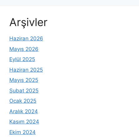
Arşivler
Haziran 2026
Mayıs 2026
Eylül 2025
Haziran 2025
Mayıs 2025
Şubat 2025
Ocak 2025
Aralık 2024
Kasım 2024
Ekim 2024