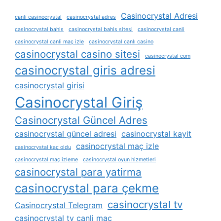
Casinocrystal Adresi
canli casinocrystal
casinocrystal adres
casinocrystal bahis
casinocrystal bahis sitesi
casinocrystal canli
casinocrystal canli maç izle
casinocrystal canlı casino
casinocrystal casino sitesi
casinocrystal com
casinocrystal giris adresi
casinocrystal girisi
Casinocrystal Giriş
Casinocrystal Güncel Adres
casinocrystal güncel adresi
casinocrystal kayit
casinocrystal maç izle
casinocrystal kaç oldu
casinocrystal maç izleme
casinocrystal oyun hizmetleri
casinocrystal para yatirma
casinocrystal para çekme
casinocrystal tv
Casinocrystal Telegram
casinocrystal tv canli maç