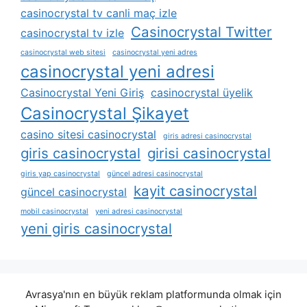
casinocrystal tv canli maç izle
Casinocrystal Twitter
casinocrystal tv izle
casinocrystal web sitesi
casinocrystal yeni adres
casinocrystal yeni adresi
Casinocrystal Yeni Giriş
casinocrystal üyelik
Casinocrystal Şikayet
casino sitesi casinocrystal
giris adresi casinocrystal
giris casinocrystal
girisi casinocrystal
giris yap casinocrystal
güncel adresi casinocrystal
kayit casinocrystal
güncel casinocrystal
mobil casinocrystal
yeni adresi casinocrystal
yeni giris casinocrystal
Avrasya'nın en büyük reklam platformunda olmak için