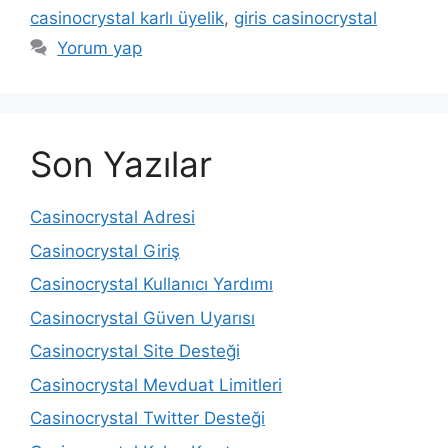
casinocrystal karlı üyelik
,
giris casinocrystal
Yorum yap
Son Yazılar
Casinocrystal Adresi
Casinocrystal Giriş
Casinocrystal Kullanıcı Yardımı
Casinocrystal Güven Uyarısı
Casinocrystal Site Desteği
Casinocrystal Mevduat Limitleri
Casinocrystal Twitter Desteği