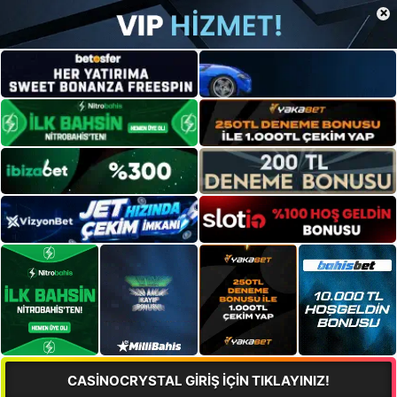
×
CASİNOCRYSTAL GİRİŞ İÇİN TIKLAYINIZ!