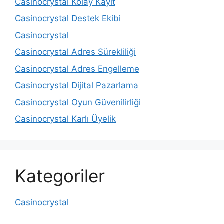
Casinocrystal Kolay Kayıt
Casinocrystal Destek Ekibi
Casinocrystal
Casinocrystal Adres Sürekliliği
Casinocrystal Adres Engelleme
Casinocrystal Dijital Pazarlama
Casinocrystal Oyun Güvenilirliği
Casinocrystal Karlı Üyelik
Kategoriler
Casinocrystal