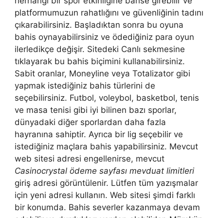
herhangi bir spor etkinliğine bahse girebilir ve
platformumuzun rahatlığını ve güvenliğinin tadını
çıkarabilirsiniz. Başladıktan sonra bu oyuna
bahis oynayabilirsiniz ve ödediğiniz para oyun
ilerledikçe değişir. Sitedeki Canlı sekmesine
tıklayarak bu bahis biçimini kullanabilirsiniz.
Sabit oranlar, Moneyline veya Totalizator gibi
yapmak istediğiniz bahis türlerini de
seçebilirsiniz. Futbol, voleybol, basketbol, tenis
ve masa tenisi gibi iyi bilinen bazı sporlar,
dünyadaki diğer sporlardan daha fazla
hayranına sahiptir. Ayrıca bir lig seçebilir ve
istediğiniz maçlara bahis yapabilirsiniz. Mevcut
web sitesi adresi engellenirse, mevcut
Casinocrystal ödeme sayfası mevduat limitleri
giriş adresi görüntülenir. Lütfen tüm yazışmalar
için yeni adresi kullanın. Web sitesi şimdi farklı
bir konumda. Bahis severler kazanmaya devam