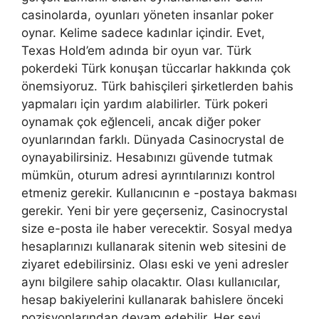
casinolarda, oyunları yöneten insanlar poker
oynar. Kelime sadece kadınlar içindir. Evet,
Texas Hold’em adında bir oyun var. Türk
pokerdeki Türk konuşan tüccarlar hakkında çok
önemsiyoruz. Türk bahisçileri şirketlerden bahis
yapmaları için yardım alabilirler. Türk pokeri
oynamak çok eğlenceli, ancak diğer poker
oyunlarından farklı. Dünyada Casinocrystal de
oynayabilirsiniz. Hesabınızı güvende tutmak
mümkün, oturum adresi ayrıntılarınızı kontrol
etmeniz gerekir. Kullanıcının e -postaya bakması
gerekir. Yeni bir yere geçerseniz, Casinocrystal
size e-posta ile haber verecektir. Sosyal medya
hesaplarınızı kullanarak sitenin web sitesini de
ziyaret edebilirsiniz. Olası eski ve yeni adresler
aynı bilgilere sahip olacaktır. Olası kullanıcılar,
hesap bakiyelerini kullanarak bahislere önceki
pozisyonlarından devam edebilir. Her şeyi