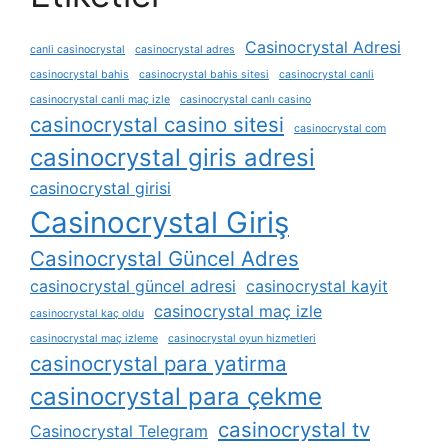
Casinocrystal Adresi
canli casinocrystal
casinocrystal adres
casinocrystal bahis
casinocrystal bahis sitesi
casinocrystal canli
casinocrystal canli maç izle
casinocrystal canlı casino
casinocrystal casino sitesi
casinocrystal com
casinocrystal giris adresi
casinocrystal girisi
Casinocrystal Giriş
Casinocrystal Güncel Adres
casinocrystal güncel adresi
casinocrystal kayit
casinocrystal maç izle
casinocrystal kaç oldu
casinocrystal maç izleme
casinocrystal oyun hizmetleri
casinocrystal para yatirma
casinocrystal para çekme
casinocrystal tv
Casinocrystal Telegram