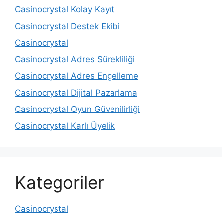
Casinocrystal Kolay Kayıt
Casinocrystal Destek Ekibi
Casinocrystal
Casinocrystal Adres Sürekliliği
Casinocrystal Adres Engelleme
Casinocrystal Dijital Pazarlama
Casinocrystal Oyun Güvenilirliği
Casinocrystal Karlı Üyelik
Kategoriler
Casinocrystal