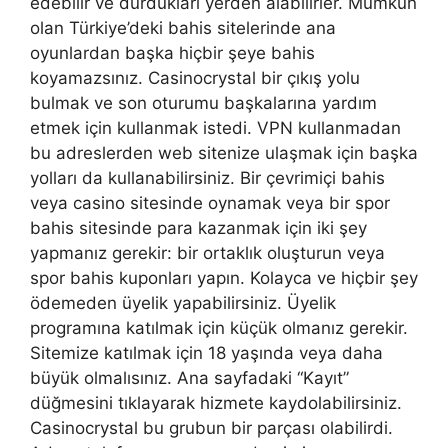
edebilir ve durdukları yerden alabilirler. Mümkün
olan Türkiye’deki bahis sitelerinde ana
oyunlardan başka hiçbir şeye bahis
koyamazsınız. Casinocrystal bir çıkış yolu
bulmak ve son oturumu başkalarına yardım
etmek için kullanmak istedi. VPN kullanmadan
bu adreslerden web sitenize ulaşmak için başka
yolları da kullanabilirsiniz. Bir çevrimiçi bahis
veya casino sitesinde oynamak veya bir spor
bahis sitesinde para kazanmak için iki şey
yapmanız gerekir: bir ortaklık oluşturun veya
spor bahis kuponları yapın. Kolayca ve hiçbir şey
ödemeden üyelik yapabilirsiniz. Üyelik
programına katılmak için küçük olmanız gerekir.
Sitemize katılmak için 18 yaşında veya daha
büyük olmalısınız. Ana sayfadaki “Kayıt”
düğmesini tıklayarak hizmete kaydolabilirsiniz.
Casinocrystal bu grubun bir parçası olabilirdi.