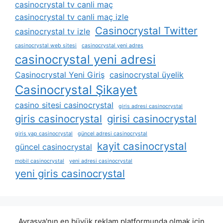
casinocrystal tv canli maç
casinocrystal tv canli maç izle
Casinocrystal Twitter
casinocrystal tv izle
casinocrystal web sitesi
casinocrystal yeni adres
casinocrystal yeni adresi
Casinocrystal Yeni Giriş
casinocrystal üyelik
Casinocrystal Şikayet
casino sitesi casinocrystal
giris adresi casinocrystal
giris casinocrystal
girisi casinocrystal
giris yap casinocrystal
güncel adresi casinocrystal
kayit casinocrystal
güncel casinocrystal
mobil casinocrystal
yeni adresi casinocrystal
yeni giris casinocrystal
Avrasya'nın en büyük reklam platformunda olmak için