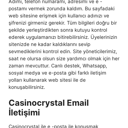
Adımı, telefon numaramı, adresimi ve e -
postamı vermek zorunda kaldım. Bu sayfadaki
web sitesine erişmek için kullanıcı adınızı ve
şifrenizi girmeniz gerekir. Tüm bilgileri doğru bir
şekilde yerleştirdikten sonra kutuyu kontrol
ederek uygulamanızı bitirebilirsiniz. Üyelerinizin
sitenizde ne kadar kaldıklarını sevip
sevmediklerini kontrol edin. Site yöneticilerimiz,
saat ne olursa olsun size yardımcı olmak için her
zaman mevcuttur. Canlı destek, Whatsapp,
sosyal medya ve e-posta gibi farklı iletişim
yolları kullanarak web sitesi ile de
konuşabilirsiniz.
Casinocrystal Email
İletişimi
Casinocrystal ile e -posta ile konuşmak