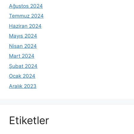
Ağustos 2024
Temmuz 2024
Haziran 2024
Mayıs 2024
Nisan 2024
Mart 2024
Şubat 2024
Ocak 2024
Aralık 2023
Etiketler