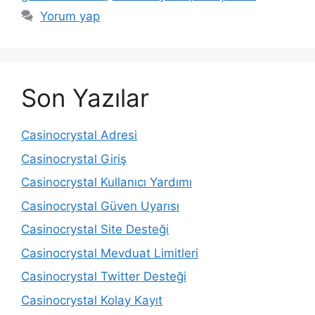
Yorum yap
Son Yazılar
Casinocrystal Adresi
Casinocrystal Giriş
Casinocrystal Kullanıcı Yardımı
Casinocrystal Güven Uyarısı
Casinocrystal Site Desteği
Casinocrystal Mevduat Limitleri
Casinocrystal Twitter Desteği
Casinocrystal Kolay Kayıt