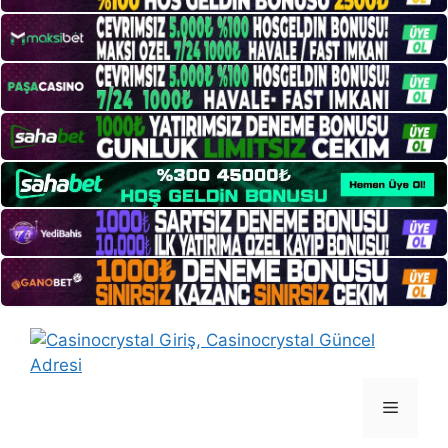
İçeriğe
atla
Menü