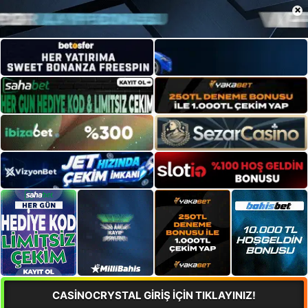
×
CASİNOCRYSTAL GİRİŞ İÇİN TIKLAYINIZ!