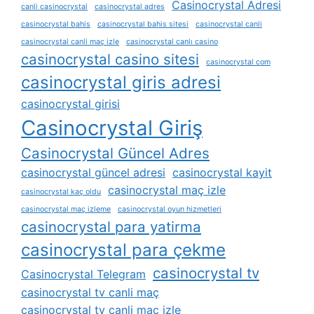
Casinocrystal Adresi
canli casinocrystal
casinocrystal adres
casinocrystal bahis
casinocrystal bahis sitesi
casinocrystal canli
casinocrystal canli maç izle
casinocrystal canlı casino
casinocrystal casino sitesi
casinocrystal com
casinocrystal giris adresi
casinocrystal girisi
Casinocrystal Giriş
Casinocrystal Güncel Adres
casinocrystal güncel adresi
casinocrystal kayit
casinocrystal maç izle
casinocrystal kaç oldu
casinocrystal maç izleme
casinocrystal oyun hizmetleri
casinocrystal para yatirma
casinocrystal para çekme
casinocrystal tv
Casinocrystal Telegram
casinocrystal tv canli maç
casinocrystal tv canli maç izle