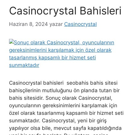
Casinocrystal Bahisleri
Haziran 8, 2024
yazar
Casinocrystal
Casinocrystal bahisleri seobahis bahis sitesi
bahisçilerinin mutluluğunu ön planda tutan bir
bahis sitesidir. Sonuç olarak Casinocrystal,
oyuncularının gereksinimlerini karşılamak için
özel olarak tasarlanmış kapsamlı bir hizmet seti
sunmaktadır. Casinocrystal, yeni bir giriş
yapılıyor olsa bile, mevcut sayfa kapatıldığında