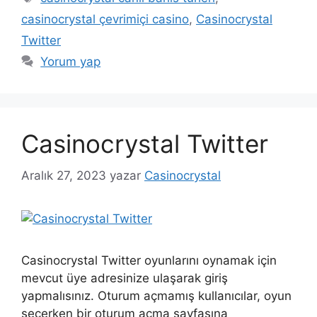
casinocrystal çevrimiçi casino
,
Casinocrystal
Twitter
Yorum yap
Casinocrystal Twitter
Aralık 27, 2023
yazar
Casinocrystal
Casinocrystal Twitter oyunlarını oynamak için
mevcut üye adresinize ulaşarak giriş
yapmalısınız. Oturum açmamış kullanıcılar, oyun
seçerken bir oturum açma sayfasına