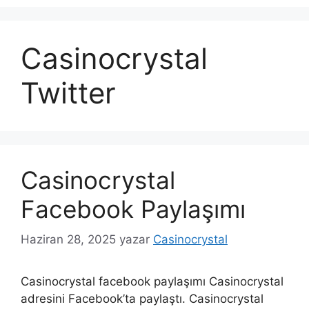
Casinocrystal
Twitter
Casinocrystal
Facebook Paylaşımı
Haziran 28, 2025
yazar
Casinocrystal
Casinocrystal facebook paylaşımı Casinocrystal
adresini Facebook’ta paylaştı. Casinocrystal