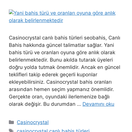
Casinocrystal canlı bahis türleri seobahis, Canlı
Bahis hakkında güncel talimatlar sağlar. Yani
bahis türü ve oranları oyuna göre anlık olarak
belirlenmektedir. Bunu akılda tutarak üyeleri
doğru yolda tutmak önemlidir. Ancak en güncel
teklifleri takip ederek geçerli kuponlar
ekleyebilirsiniz. Casinocrystal bahis oranları
arasından hemen seçim yapmanız önemlidir.
Gerçekte oran, oyundaki ilerlemenize bağlı
olarak değişir. Bu durumdan …
Devamını oku
Kategoriler
Casinocrystal
Etiketler
casinocrystal canlı bahis türleri
,