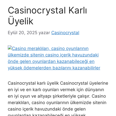
Casinocrystal Karlı
Üyelik
Eylül 20, 2025
yazar
Casinocrystal
Casinocrystal karlı üyelik Casinocrystal üyelerine
en iyi ve en karlı oyunları vermek için dünyanın
en iyi oyun ve altyapı şirketleriyle çalışır. Casino
meraklıları, casino oyunlarının ülkemizde sitenin
casino içerik havuzundaki önde gelen
oyunlardan kazanabileceği en yüksek