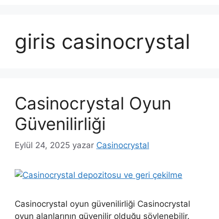
giris casinocrystal
Casinocrystal Oyun
Güvenilirliği
Eylül 24, 2025
yazar
Casinocrystal
Casinocrystal oyun güvenilirliği Casinocrystal
oyun alanlarının güvenilir olduğu söylenebilir.