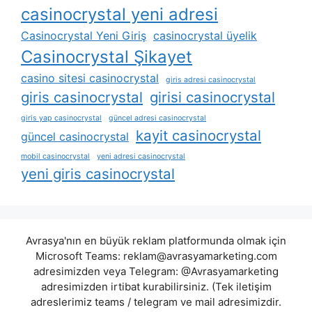
casinocrystal yeni adresi
Casinocrystal Yeni Giriş
casinocrystal üyelik
Casinocrystal Şikayet
casino sitesi casinocrystal
giris adresi casinocrystal
giris casinocrystal
girisi casinocrystal
giris yap casinocrystal
güncel adresi casinocrystal
kayit casinocrystal
güncel casinocrystal
mobil casinocrystal
yeni adresi casinocrystal
yeni giris casinocrystal
Avrasya'nın en büyük reklam platformunda olmak için
Microsoft Teams:
reklam@avrasyamarketing.com
adresimizden veya Telegram: @Avrasyamarketing
adresimizden irtibat kurabilirsiniz. (Tek iletişim
adreslerimiz teams / telegram ve mail adresimizdir.