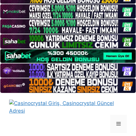
İçeriğe
atla
Menü