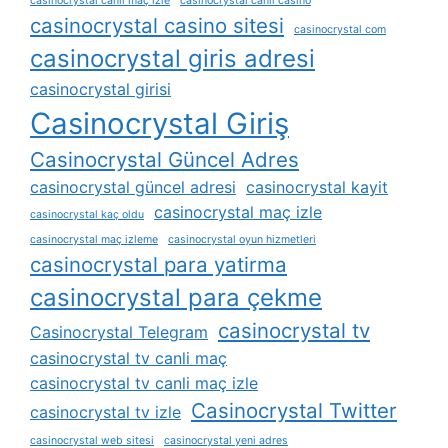
casinocrystal canli maç izle
casinocrystal canlı casino
casinocrystal casino sitesi
casinocrystal com
casinocrystal giris adresi
casinocrystal girisi
Casinocrystal Giriş
Casinocrystal Güncel Adres
casinocrystal güncel adresi
casinocrystal kayit
casinocrystal maç izle
casinocrystal kaç oldu
casinocrystal maç izleme
casinocrystal oyun hizmetleri
casinocrystal para yatirma
casinocrystal para çekme
casinocrystal tv
Casinocrystal Telegram
casinocrystal tv canli maç
casinocrystal tv canli maç izle
Casinocrystal Twitter
casinocrystal tv izle
casinocrystal web sitesi
casinocrystal yeni adres