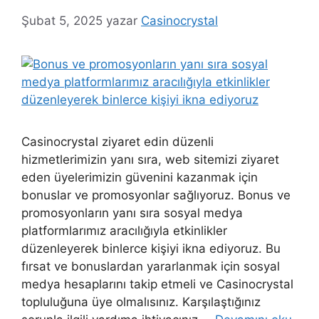
Şubat 5, 2025
yazar
Casinocrystal
Casinocrystal ziyaret edin düzenli
hizmetlerimizin yanı sıra, web sitemizi ziyaret
eden üyelerimizin güvenini kazanmak için
bonuslar ve promosyonlar sağlıyoruz. Bonus ve
promosyonların yanı sıra sosyal medya
platformlarımız aracılığıyla etkinlikler
düzenleyerek binlerce kişiyi ikna ediyoruz. Bu
fırsat ve bonuslardan yararlanmak için sosyal
medya hesaplarını takip etmeli ve Casinocrystal
topluluğuna üye olmalısınız. Karşılaştığınız