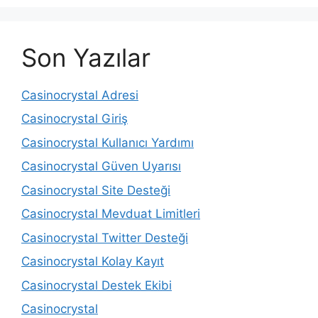
Son Yazılar
Casinocrystal Adresi
Casinocrystal Giriş
Casinocrystal Kullanıcı Yardımı
Casinocrystal Güven Uyarısı
Casinocrystal Site Desteği
Casinocrystal Mevduat Limitleri
Casinocrystal Twitter Desteği
Casinocrystal Kolay Kayıt
Casinocrystal Destek Ekibi
Casinocrystal