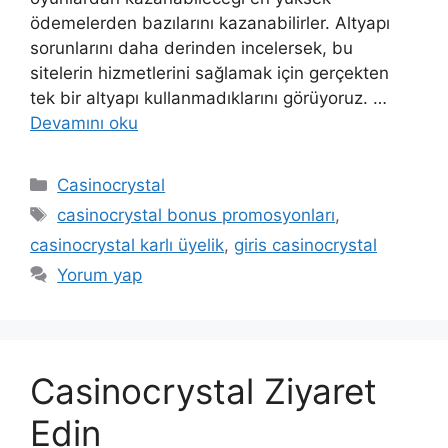
ödemelerden bazılarını kazanabilirler. Altyapı
sorunlarını daha derinden incelersek, bu
sitelerin hizmetlerini sağlamak için gerçekten
tek bir altyapı kullanmadıklarını görüyoruz. …
Devamını oku
Kategoriler
Casinocrystal
Etiketler
casinocrystal bonus promosyonları
,
casinocrystal karlı üyelik
,
giris casinocrystal
Yorum yap
Casinocrystal Ziyaret
Edin