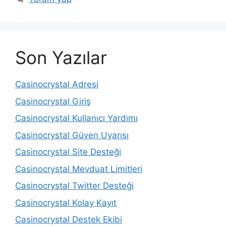
Son Yazılar
Casinocrystal Adresi
Casinocrystal Giriş
Casinocrystal Kullanıcı Yardımı
Casinocrystal Güven Uyarısı
Casinocrystal Site Desteği
Casinocrystal Mevduat Limitleri
Casinocrystal Twitter Desteği
Casinocrystal Kolay Kayıt
Casinocrystal Destek Ekibi