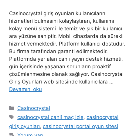
Casinocrystal giriş oyunları kullanıcıların
hizmetleri bulmasını kolaylaştıran, kullanımı
kolay menü sistemi ile temiz ve şık bir kullanıcı
ara yüzüne sahiptir. Mobil cihazlarda da sürekli
hizmet vermektedir. Platform kullanıcı dostudur.
Bu firma tarafından garanti edilmektedir.
Platformda yer alan canlı yayın destek hizmeti,
gün içerisinde yaşanan sorunların proaktif
çözümlenmesine olanak sağlıyor. Casinocrystal
Giriş Oyunları web sitesinde kullanıcılara …
Devamını oku
Kategoriler
Casinocrystal
Etiketler
casinocrystal canli maç izle
,
casinocrystal
giriş oyunları
,
casinocrystal portal oyun sitesi
Yorum yap