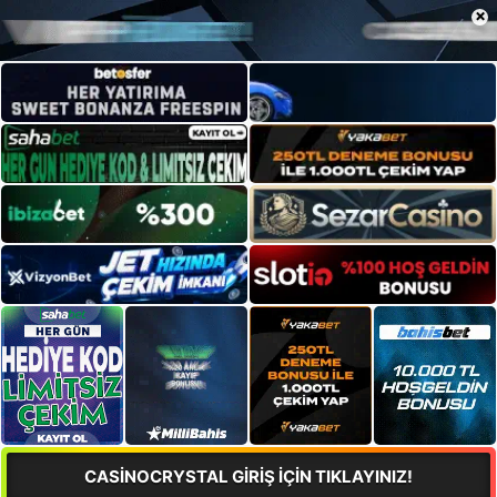
×
CASİNOCRYSTAL GİRİŞ İÇİN TIKLAYINIZ!