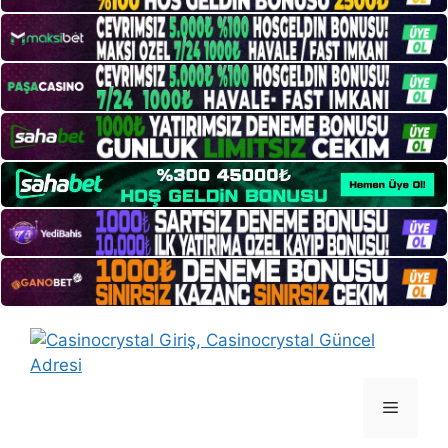
İçeriğe
atla
Menü