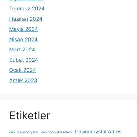
Temmuz 2024
Haziran 2024
Mayıs 2024
Nisan 2024
Mart 2024
Şubat 2024
Ocak 2024
Aralık 2023
Etiketler
Casinocrystal Adresi
canli casinocrystal
casinocrystal adres