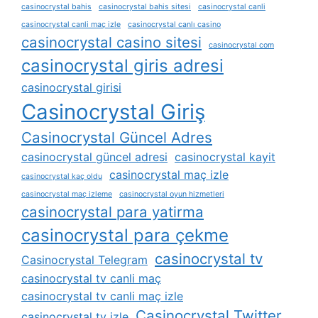
casinocrystal bahis
casinocrystal bahis sitesi
casinocrystal canli
casinocrystal canli maç izle
casinocrystal canlı casino
casinocrystal casino sitesi
casinocrystal com
casinocrystal giris adresi
casinocrystal girisi
Casinocrystal Giriş
Casinocrystal Güncel Adres
casinocrystal güncel adresi
casinocrystal kayit
casinocrystal maç izle
casinocrystal kaç oldu
casinocrystal maç izleme
casinocrystal oyun hizmetleri
casinocrystal para yatirma
casinocrystal para çekme
casinocrystal tv
Casinocrystal Telegram
casinocrystal tv canli maç
casinocrystal tv canli maç izle
Casinocrystal Twitter
casinocrystal tv izle