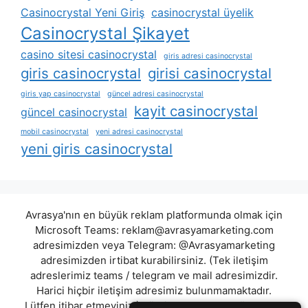
Casinocrystal Yeni Giriş
casinocrystal üyelik
Casinocrystal Şikayet
casino sitesi casinocrystal
giris adresi casinocrystal
giris casinocrystal
girisi casinocrystal
giris yap casinocrystal
güncel adresi casinocrystal
kayit casinocrystal
güncel casinocrystal
mobil casinocrystal
yeni adresi casinocrystal
yeni giris casinocrystal
Avrasya'nın en büyük reklam platformunda olmak için
Microsoft Teams:
reklam@avrasyamarketing.com
adresimizden veya Telegram: @Avrasyamarketing
adresimizden irtibat kurabilirsiniz. (Tek iletişim
adreslerimiz teams / telegram ve mail adresimizdir.
Harici hiçbir iletişim adresimiz bulunmamaktadır.
Lütfen itibar etmeyiniz.) Türkiye yasalarına göre 7258