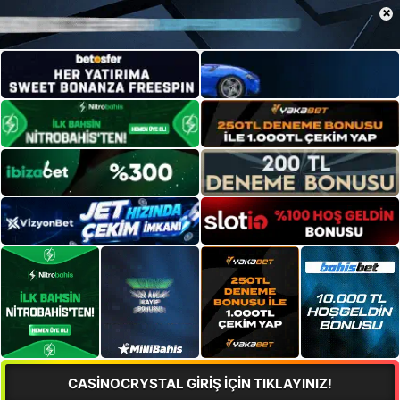
×
CASİNOCRYSTAL GİRİŞ İÇİN TIKLAYINIZ!