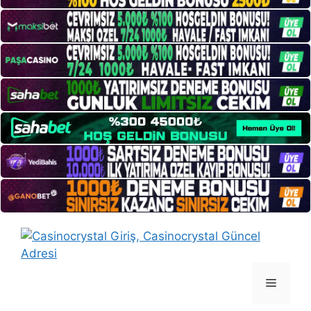
İçeriğe
atla
Menü