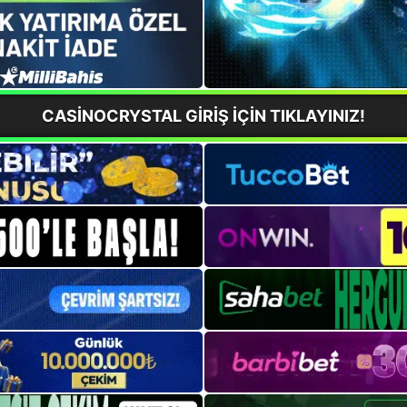
CASİNOCRYSTAL GİRİŞ İÇİN TIKLAYINIZ!