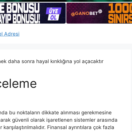
celeme
sında bu noktaların dikkate alınması gerekmesine
larak güvenli olarak işaretlenen sistemler arasında
arşılaştırılmalıdır. Finansal ayrıntılara çok fazla