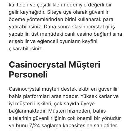
kaliteleri ve çeşitlilikleri nedeniyle değerli bir
gelir kaynağıdır. Siteye üye olarak güvenilir
ödeme yöntemlerinden birini kullanarak para
yatırabilirsiniz. Daha sonra Casinocrystal giriş
yapabilir, üst menüdeki canlı casino bağlantısına
erişebilir ve eğlenceli oyunların keyfini
çıkarabilirsiniz.
Casinocrystal Müşteri
Personeli
Casinocrystal müşteri destek ekibi en güvenilir
bahis platformları arasındadır. Yüksek karlar ve
iyi müşteri ilişkileri, çok sayıda üyeye
bağlanmaktadır. Müşteri hizmetleri, bahis
sitelerinin güvenilirliğinin çok önemli bir yönüdür
ve bunu 7/24 sağlama kapasitesine sahiptirler.