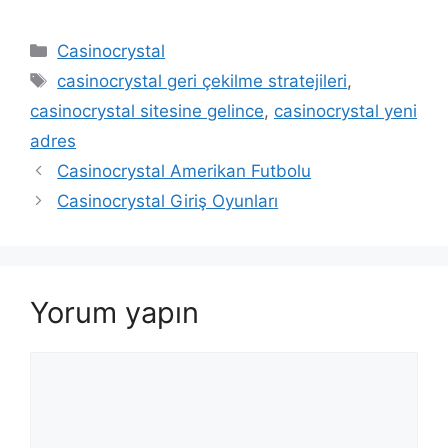
Kategoriler
Casinocrystal
Etiketler
casinocrystal geri çekilme stratejileri
,
casinocrystal sitesine gelince
,
casinocrystal yeni
adres
Casinocrystal Amerikan Futbolu
Casinocrystal Giriş Oyunları
Yorum yapın
Yorum