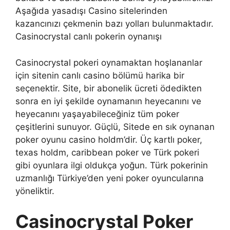
Aşağıda yasadışı Casino sitelerinden
kazancınızı çekmenin bazı yolları bulunmaktadır.
Casinocrystal canlı pokerin oynanışı
Casinocrystal pokeri oynamaktan hoşlananlar
için sitenin canlı casino bölümü harika bir
seçenektir. Site, bir abonelik ücreti ödedikten
sonra en iyi şekilde oynamanın heyecanını ve
heyecanını yaşayabileceğiniz tüm poker
çeşitlerini sunuyor. Güçlü, Sitede en sık oynanan
poker oyunu casino holdm’dir. Üç kartlı poker,
texas holdm, caribbean poker ve Türk pokeri
gibi oyunlara ilgi oldukça yoğun. Türk pokerinin
uzmanlığı Türkiye’den yeni poker oyuncularına
yöneliktir.
Casinocrystal Poker