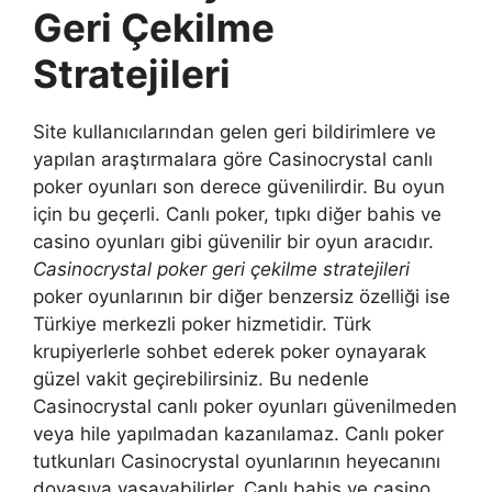
Geri Çekilme
Stratejileri
Site kullanıcılarından gelen geri bildirimlere ve
yapılan araştırmalara göre Casinocrystal canlı
poker oyunları son derece güvenilirdir. Bu oyun
için bu geçerli. Canlı poker, tıpkı diğer bahis ve
casino oyunları gibi güvenilir bir oyun aracıdır.
Casinocrystal poker geri çekilme stratejileri
poker oyunlarının bir diğer benzersiz özelliği ise
Türkiye merkezli poker hizmetidir. Türk
krupiyerlerle sohbet ederek poker oynayarak
güzel vakit geçirebilirsiniz. Bu nedenle
Casinocrystal canlı poker oyunları güvenilmeden
veya hile yapılmadan kazanılamaz. Canlı poker
tutkunları Casinocrystal oyunlarının heyecanını
doyasıya yaşayabilirler. Canlı bahis ve casino