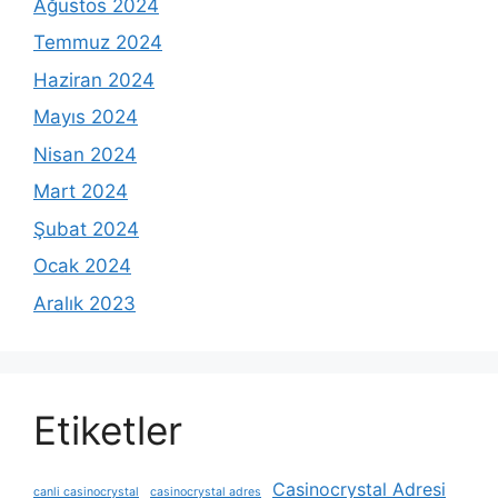
Ağustos 2024
Temmuz 2024
Haziran 2024
Mayıs 2024
Nisan 2024
Mart 2024
Şubat 2024
Ocak 2024
Aralık 2023
Etiketler
Casinocrystal Adresi
canli casinocrystal
casinocrystal adres