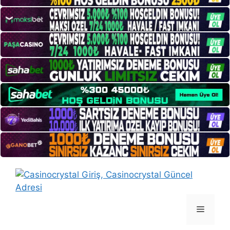
İçeriğe
atla
Menü