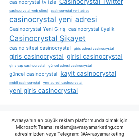
Casinocrystal Twitter
casinocrystal tv izle
casinocrystal web sitesi
casinocrystal yeni adres
casinocrystal yeni adresi
Casinocrystal Yeni Giriş
casinocrystal üyelik
Casinocrystal Şikayet
casino sitesi casinocrystal
giris adresi casinocrystal
giris casinocrystal
girisi casinocrystal
giris yap casinocrystal
güncel adresi casinocrystal
kayit casinocrystal
güncel casinocrystal
mobil casinocrystal
yeni adresi casinocrystal
yeni giris casinocrystal
Avrasya'nın en büyük reklam platformunda olmak için
Microsoft Teams:
reklam@avrasyamarketing.com
adresimizden veya Telegram: @Avrasyamarketing