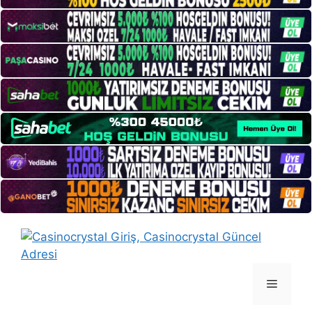
İçeriğe
atla
Menü