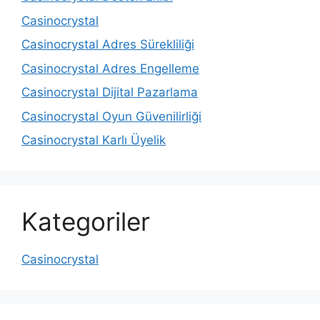
Casinocrystal
Casinocrystal Adres Sürekliliği
Casinocrystal Adres Engelleme
Casinocrystal Dijital Pazarlama
Casinocrystal Oyun Güvenilirliği
Casinocrystal Karlı Üyelik
Kategoriler
Casinocrystal