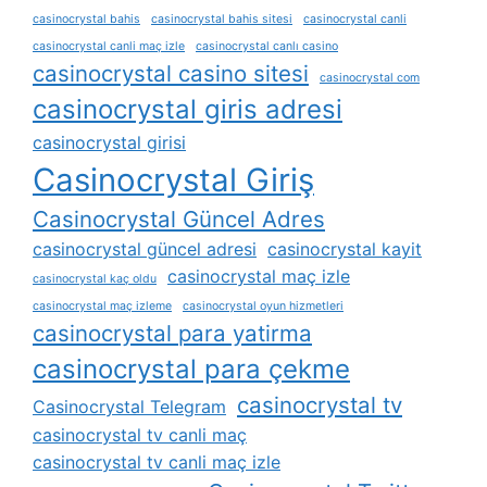
casinocrystal bahis
casinocrystal bahis sitesi
casinocrystal canli
casinocrystal canli maç izle
casinocrystal canlı casino
casinocrystal casino sitesi
casinocrystal com
casinocrystal giris adresi
casinocrystal girisi
Casinocrystal Giriş
Casinocrystal Güncel Adres
casinocrystal güncel adresi
casinocrystal kayit
casinocrystal maç izle
casinocrystal kaç oldu
casinocrystal maç izleme
casinocrystal oyun hizmetleri
casinocrystal para yatirma
casinocrystal para çekme
casinocrystal tv
Casinocrystal Telegram
casinocrystal tv canli maç
casinocrystal tv canli maç izle