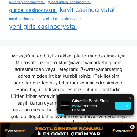
giris yap casinocrystal
güncel adresi casinocrystal
kayit casinocrystal
güncel casinocrystal
mobil casinocrystal
yeni adresi casinocrystal
yeni giris casinocrystal
Avrasya'nın en büyük reklam platformunda olmak için
Microsoft Teams:
reklam@avrasyamarketing.com
adresimizden veya Telegram: @Avrasyamarketing
adresimizden irtibat kurabilirsiniz. (Tek iletişim
adreslerimiz teams / telegram ve mail adresimizdir.
Harici hiçbir iletişim adresimiz bulunmamaktadır.
Lütfen itibar etmeyiniz.) Türkiye yasalarına göre 7258
sayılı kanun uyarınca yasa dışı bahis oynamanın
cezaları mevcuttur. Şu an bulunduğunuz site hiç bir
şekilde illegal bahis oyunları oynatmıyor ve oynamaya
aracı olmuyordur.
netxcasino
|
gamabet
|
underoverbet
×
|
betsrolex
|
tahtbet
|
sonicbet
|
betciks
|
casinomilyon