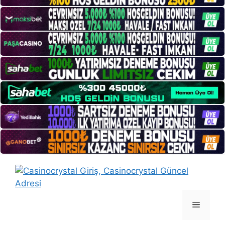
İçeriğe
atla
Menü