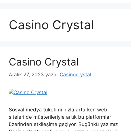
Casino Crystal
Casino Crystal
Aralık 27, 2023
yazar
Casinocrystal
Sosyal medya tüketimi hızla artarken web
siteleri de müşterileriyle artık bu platformlar
üzerinden etkileşime geçiyor. Bugünkü yazımız