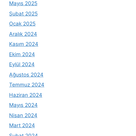
Mayıs 2025
Şubat 2025
Ocak 2025
Aralık 2024
Kasım 2024
Ekim 2024
Eylül 2024
Ağustos 2024
Temmuz 2024
Haziran 2024
Mayıs 2024
Nisan 2024
Mart 2024
Şubat 2024