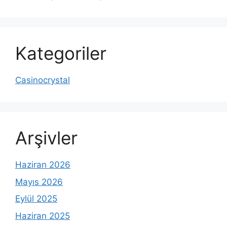
Kategoriler
Casinocrystal
Arşivler
Haziran 2026
Mayıs 2026
Eylül 2025
Haziran 2025