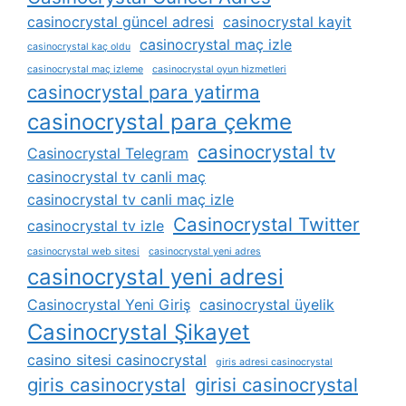
casinocrystal güncel adresi
casinocrystal kayit
casinocrystal maç izle
casinocrystal kaç oldu
casinocrystal maç izleme
casinocrystal oyun hizmetleri
casinocrystal para yatirma
casinocrystal para çekme
casinocrystal tv
Casinocrystal Telegram
casinocrystal tv canli maç
casinocrystal tv canli maç izle
Casinocrystal Twitter
casinocrystal tv izle
casinocrystal web sitesi
casinocrystal yeni adres
casinocrystal yeni adresi
Casinocrystal Yeni Giriş
casinocrystal üyelik
Casinocrystal Şikayet
casino sitesi casinocrystal
giris adresi casinocrystal
giris casinocrystal
girisi casinocrystal