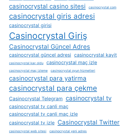
casinocrystal casino sitesi
casinocrystal com
casinocrystal giris adresi
casinocrystal girisi
Casinocrystal Giriş
Casinocrystal Güncel Adres
casinocrystal güncel adresi
casinocrystal kayit
casinocrystal maç izle
casinocrystal kaç oldu
casinocrystal maç izleme
casinocrystal oyun hizmetleri
casinocrystal para yatirma
casinocrystal para çekme
casinocrystal tv
Casinocrystal Telegram
casinocrystal tv canli maç
casinocrystal tv canli maç izle
Casinocrystal Twitter
casinocrystal tv izle
casinocrystal web sitesi
casinocrystal yeni adres