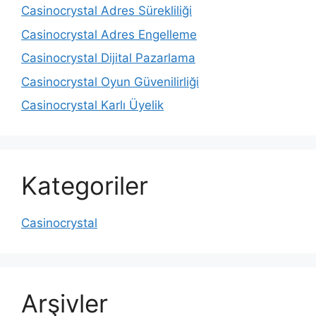
Casinocrystal Adres Sürekliliği
Casinocrystal Adres Engelleme
Casinocrystal Dijital Pazarlama
Casinocrystal Oyun Güvenilirliği
Casinocrystal Karlı Üyelik
Kategoriler
Casinocrystal
Arşivler