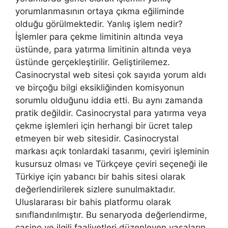
yorumlanmasının ortaya çıkma eğiliminde
olduğu görülmektedir. Yanlış işlem nedir?
İşlemler para çekme limitinin altında veya
üstünde, para yatırma limitinin altında veya
üstünde gerçekleştirilir. Geliştirilemez.
Casinocrystal web sitesi çok sayıda yorum aldı
ve birçoğu bilgi eksikliğinden komisyonun
sorumlu olduğunu iddia etti. Bu aynı zamanda
pratik değildir. Casinocrystal para yatırma veya
çekme işlemleri için herhangi bir ücret talep
etmeyen bir web sitesidir. Casinocrystal
markası açık tonlardaki tasarımı, çeviri işleminin
kusursuz olması ve Türkçeye çeviri seçeneği ile
Türkiye için yabancı bir bahis sitesi olarak
değerlendirilerek sizlere sunulmaktadır.
Uluslararası bir bahis platformu olarak
sınıflandırılmıştır. Bu senaryoda değerlendirme,
casino ve ilgili faaliyetleri düzenleyen yasaların