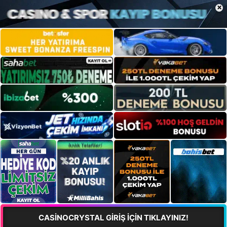
×
CASİNOCRYSTAL GİRİŞ İÇİN TIKLAYINIZ!