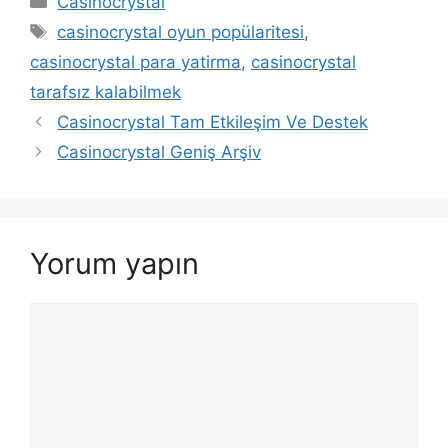
Casinocrystal
Etiketler
casinocrystal oyun popülaritesi
,
casinocrystal para yatirma
,
casinocrystal
tarafsız kalabilmek
Casinocrystal Tam Etkileşim Ve Destek
Casinocrystal Geniş Arşiv
Yorum yapın
Yorum