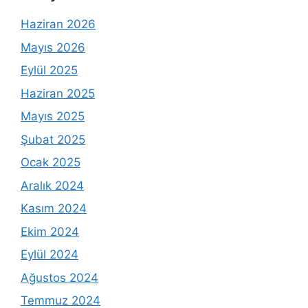
Haziran 2026
Mayıs 2026
Eylül 2025
Haziran 2025
Mayıs 2025
Şubat 2025
Ocak 2025
Aralık 2024
Kasım 2024
Ekim 2024
Eylül 2024
Ağustos 2024
Temmuz 2024