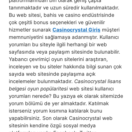
platformlarından biri olarak geniş çapta
tanınmaktadır ve uzun süredir kullanılmaktadır.
Bu web sitesi, bahis ve casino endüstrisinde
çok çeşitli bonus seçenekleri ve güvenilir
hizmetler sunarak
Casinocrystal Giriş
müşteri
memnuniyetini sağlamaya adanmıştır. Kullanıcı
yorumları bu siteyle ilgili herhangi bir web
sayfasında veya paylaşım sitesinde bulunabilir.
Yabancı çevrimiçi oyun sitelerini araştıran,
inceleyen ve bu siteler hakkında bilgi sunan çok
sayıda web sitesinde paylaşıma açık
incelemeler bulunmaktadır.
Casinocrystal lisans
belgesi oyun popülaritesi
web sitesi kullanıcı
yorumları nerede? Bu yazıya ek olarak sitemizde
yorum bölümü de yer almaktadır. Katılmak
isterseniz yorum kısmına katılarak bunu
yapabilirsiniz. Son olarak Casinocrystal web
sitesinin kendine özgü sosyal medya