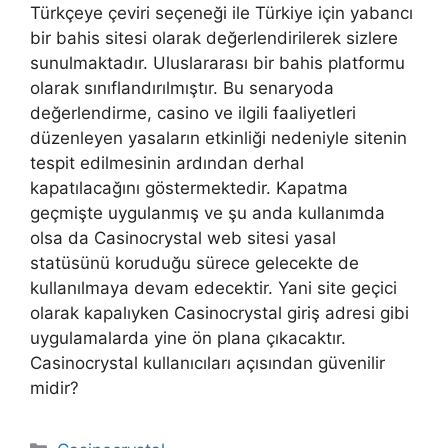
Türkçeye çeviri seçeneği ile Türkiye için yabancı
bir bahis sitesi olarak değerlendirilerek sizlere
sunulmaktadır. Uluslararası bir bahis platformu
olarak sınıflandırılmıştır. Bu senaryoda
değerlendirme, casino ve ilgili faaliyetleri
düzenleyen yasaların etkinliği nedeniyle sitenin
tespit edilmesinin ardından derhal
kapatılacağını göstermektedir. Kapatma
geçmişte uygulanmış ve şu anda kullanımda
olsa da Casinocrystal web sitesi yasal
statüsünü koruduğu sürece gelecekte de
kullanılmaya devam edecektir. Yani site geçici
olarak kapalıyken Casinocrystal giriş adresi gibi
uygulamalarda yine ön plana çıkacaktır.
Casinocrystal kullanıcıları açısından güvenilir
midir?
Kategoriler