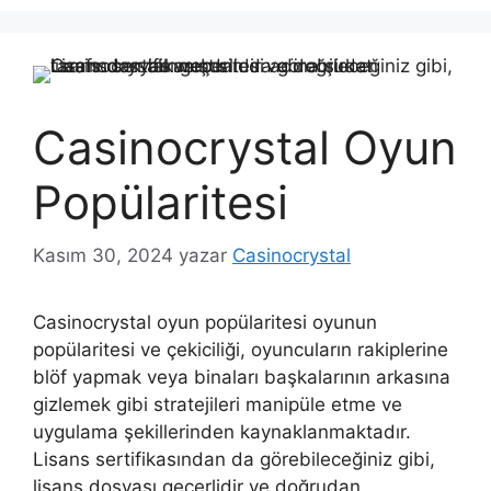
Casinocrystal Oyun
Popülaritesi
Kasım 30, 2024
yazar
Casinocrystal
Casinocrystal oyun popülaritesi oyunun
popülaritesi ve çekiciliği, oyuncuların rakiplerine
blöf yapmak veya binaları başkalarının arkasına
gizlemek gibi stratejileri manipüle etme ve
uygulama şekillerinden kaynaklanmaktadır.
Lisans sertifikasından da görebileceğiniz gibi,
lisans dosyası geçerlidir ve doğrudan