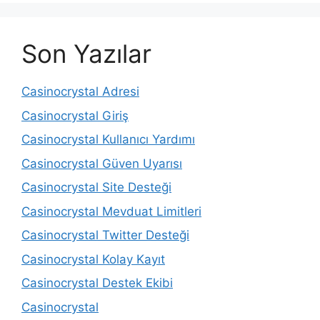
Son Yazılar
Casinocrystal Adresi
Casinocrystal Giriş
Casinocrystal Kullanıcı Yardımı
Casinocrystal Güven Uyarısı
Casinocrystal Site Desteği
Casinocrystal Mevduat Limitleri
Casinocrystal Twitter Desteği
Casinocrystal Kolay Kayıt
Casinocrystal Destek Ekibi
Casinocrystal