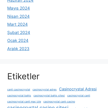
Haziran 2024
Mayıs 2024
Nisan 2024
Mart 2024
Şubat 2024
Ocak 2024
Aralık 2023
Etiketler
Casinocrystal Adresi
canli casinocrystal
casinocrystal adres
casinocrystal bahis
casinocrystal bahis sitesi
casinocrystal canli
casinocrystal canli maç izle
casinocrystal canlı casino
casinocrystal casino sitesi