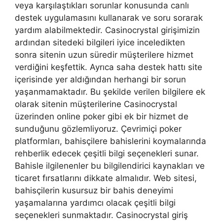
veya karşılaştıkları sorunlar konusunda canlı
destek uygulamasını kullanarak ve soru sorarak
yardım alabilmektedir. Casinocrystal girişimizin
ardından sitedeki bilgileri iyice inceledikten
sonra sitenin uzun süredir müşterilere hizmet
verdiğini keşfettik. Ayrıca saha destek hattı site
içerisinde yer aldığından herhangi bir sorun
yaşanmamaktadır. Bu şekilde verilen bilgilere ek
olarak sitenin müşterilerine Casinocrystal
üzerinden online poker gibi ek bir hizmet de
sunduğunu gözlemliyoruz. Çevrimiçi poker
platformları, bahisçilere bahislerini koymalarında
rehberlik edecek çeşitli bilgi seçenekleri sunar.
Bahisle ilgilenenler bu bilgilendirici kaynakları ve
ticaret fırsatlarını dikkate almalıdır. Web sitesi,
bahisçilerin kusursuz bir bahis deneyimi
yaşamalarına yardımcı olacak çeşitli bilgi
seçenekleri sunmaktadır. Casinocrystal giriş