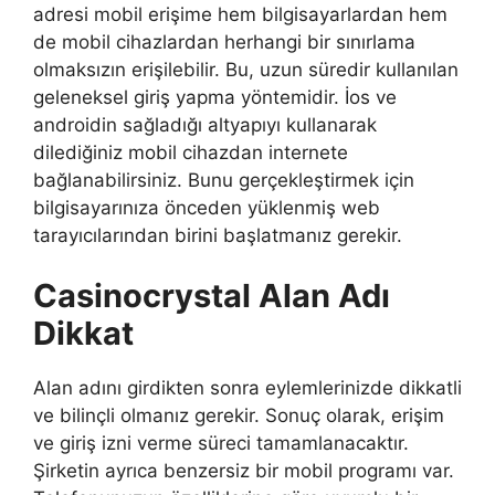
adresi mobil erişime hem bilgisayarlardan hem
de mobil cihazlardan herhangi bir sınırlama
olmaksızın erişilebilir. Bu, uzun süredir kullanılan
geleneksel giriş yapma yöntemidir. İos ve
androidin sağladığı altyapıyı kullanarak
dilediğiniz mobil cihazdan internete
bağlanabilirsiniz. Bunu gerçekleştirmek için
bilgisayarınıza önceden yüklenmiş web
tarayıcılarından birini başlatmanız gerekir.
Casinocrystal Alan Adı
Dikkat
Alan adını girdikten sonra eylemlerinizde dikkatli
ve bilinçli olmanız gerekir. Sonuç olarak, erişim
ve giriş izni verme süreci tamamlanacaktır.
Şirketin ayrıca benzersiz bir mobil programı var.