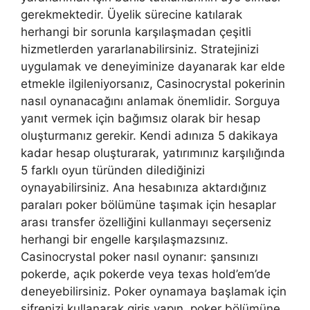
gerekmektedir. Üyelik sürecine katılarak
herhangi bir sorunla karşılaşmadan çeşitli
hizmetlerden yararlanabilirsiniz. Stratejinizi
uygulamak ve deneyiminize dayanarak kar elde
etmekle ilgileniyorsanız, Casinocrystal pokerinin
nasıl oynanacağını anlamak önemlidir. Sorguya
yanıt vermek için bağımsız olarak bir hesap
oluşturmanız gerekir. Kendi adınıza 5 dakikaya
kadar hesap oluşturarak, yatırımınız karşılığında
5 farklı oyun türünden dilediğinizi
oynayabilirsiniz. Ana hesabınıza aktardığınız
paraları poker bölümüne taşımak için hesaplar
arası transfer özelliğini kullanmayı seçerseniz
herhangi bir engelle karşılaşmazsınız.
Casinocrystal poker nasıl oynanır: şansınızı
pokerde, açık pokerde veya texas hold’em’de
deneyebilirsiniz. Poker oynamaya başlamak için
şifrenizi kullanarak giriş yapın, poker bölümüne