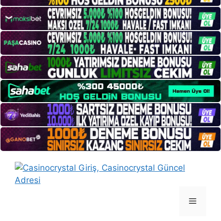
İçeriğe
atla
Menü