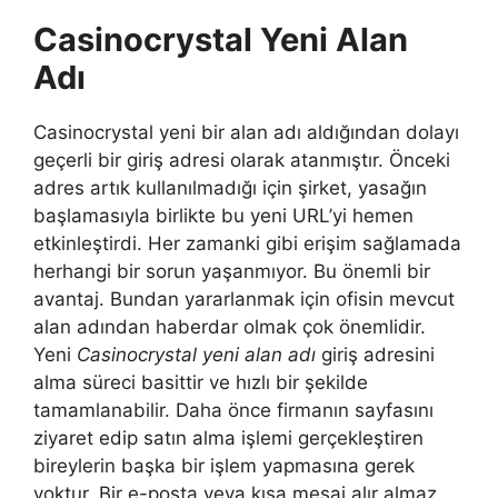
Casinocrystal Yeni Alan
Adı
Casinocrystal yeni bir alan adı aldığından dolayı
geçerli bir giriş adresi olarak atanmıştır. Önceki
adres artık kullanılmadığı için şirket, yasağın
başlamasıyla birlikte bu yeni URL’yi hemen
etkinleştirdi. Her zamanki gibi erişim sağlamada
herhangi bir sorun yaşanmıyor. Bu önemli bir
avantaj. Bundan yararlanmak için ofisin mevcut
alan adından haberdar olmak çok önemlidir.
Yeni
Casinocrystal yeni alan adı
giriş adresini
alma süreci basittir ve hızlı bir şekilde
tamamlanabilir. Daha önce firmanın sayfasını
ziyaret edip satın alma işlemi gerçekleştiren
bireylerin başka bir işlem yapmasına gerek
yoktur. Bir e-posta veya kısa mesaj alır almaz