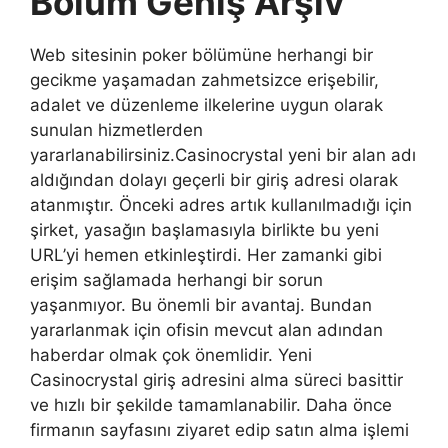
Bölüm Geniş Arşiv
Web sitesinin poker bölümüne herhangi bir
gecikme yaşamadan zahmetsizce erişebilir,
adalet ve düzenleme ilkelerine uygun olarak
sunulan hizmetlerden
yararlanabilirsiniz.Casinocrystal yeni bir alan adı
aldığından dolayı geçerli bir giriş adresi olarak
atanmıştır. Önceki adres artık kullanılmadığı için
şirket, yasağın başlamasıyla birlikte bu yeni
URL’yi hemen etkinleştirdi. Her zamanki gibi
erişim sağlamada herhangi bir sorun
yaşanmıyor. Bu önemli bir avantaj. Bundan
yararlanmak için ofisin mevcut alan adından
haberdar olmak çok önemlidir. Yeni
Casinocrystal giriş adresini alma süreci basittir
ve hızlı bir şekilde tamamlanabilir. Daha önce
firmanın sayfasını ziyaret edip satın alma işlemi