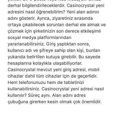
derhal bilgilendirileceklerdir. Casinocrystal yeni
adresini nasıl öğrenebilirim? Yeni alan adının
adını gösterir. Ayrıca, ziyaretiniz sırasında
ortaya çıkabilecek sorunları derhal ele almak ve
çözmek için şirketinizin son derece etkileşimli
sosyal medya platformlarından
yararlanabilirsiniz. Giriş yaptıktan sonra,
kullanıcı adı ve şifreye sahip olan kişi, bunları
yukarıda belirtilen kutuya girebilir. Bu sayede
hesaplarına kolaylıkla ulaşabiliyorlar.
Casinocrystal mevcut yeni giriş adresi, mobil
cihazlar dahil tüm cihazlar için de geçerlidir.
Hem telefonunuzu hem de tabletinizi
kullanabilirsiniz. Casinocrystal yeni adresi nasıl
kullanılır? Süreç aynı. Alan adını adres
çubuğuna girerken kesin olmak çok önemlidir.