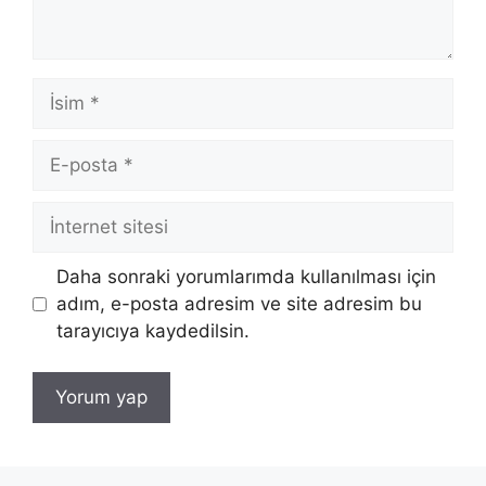
İsim
E-
posta
İnternet
sitesi
Daha sonraki yorumlarımda kullanılması için
adım, e-posta adresim ve site adresim bu
tarayıcıya kaydedilsin.