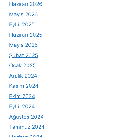
Haziran 2026
Mayıs 2026
Eylül 2025
Haziran 2025
Mayıs 2025
Şubat 2025
Ocak 2025
Aralık 2024
Kasım 2024
Ekim 2024
Eylül 2024
Ağustos 2024
Temmuz 2024