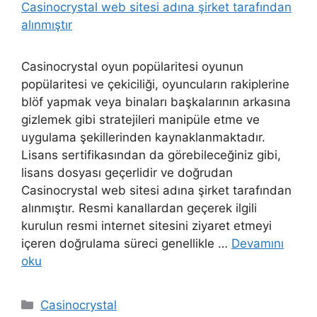
Casinocrystal oyun popülaritesi oyunun
popülaritesi ve çekiciliği, oyuncuların rakiplerine
blöf yapmak veya binaları başkalarının arkasına
gizlemek gibi stratejileri manipüle etme ve
uygulama şekillerinden kaynaklanmaktadır.
Lisans sertifikasından da görebileceğiniz gibi,
lisans dosyası geçerlidir ve doğrudan
Casinocrystal web sitesi adına şirket tarafından
alınmıştır. Resmi kanallardan geçerek ilgili
kurulun resmi internet sitesini ziyaret etmeyi
içeren doğrulama süreci genellikle …
Devamını
oku
Kategoriler
Casinocrystal