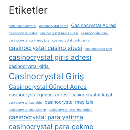
Etiketler
Casinocrystal Adresi
canli casinocrystal
casinocrystal adres
casinocrystal bahis
casinocrystal bahis sitesi
casinocrystal canli
casinocrystal canli maç izle
casinocrystal canlı casino
casinocrystal casino sitesi
casinocrystal com
casinocrystal giris adresi
casinocrystal girisi
Casinocrystal Giriş
Casinocrystal Güncel Adres
casinocrystal güncel adresi
casinocrystal kayit
casinocrystal maç izle
casinocrystal kaç oldu
casinocrystal maç izleme
casinocrystal oyun hizmetleri
casinocrystal para yatirma
casinocrystal para çekme