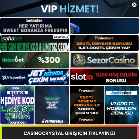
×
CASİNOCRYSTAL GİRİŞ İÇİN TIKLAYINIZ!