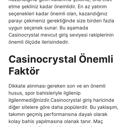
etme şekliniz kadar önemlidir. En az yatırım
seçenekleri kadar önemli olan, kazandığınız
parayı çekmeniz gerektiğinde size birden fazla
uygun seçenek sunar. Bu aşamada
Casinocrystal mevcut giriş seviyesi rakiplerinin
önemli ölçüde ilerisindedir.
Casinocrystal Önemli
Faktör
Dikkate alınması gereken son ve en önemli
husus, spor bahisleriyle ilgilenip
ilgilenmediğinizdir.Casinocrystal giriş haricinde
diğer sitelere göre daha popülerdir. Bu yaklaşım,
takımın geçmiş performansına dayalı olarak
kolay bahis yapılmasına olanak tanır. Maç