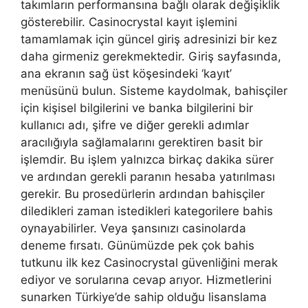
takımların performansına bağlı olarak değişiklik
gösterebilir. Casinocrystal kayıt işlemini
tamamlamak için güncel giriş adresinizi bir kez
daha girmeniz gerekmektedir. Giriş sayfasında,
ana ekranın sağ üst köşesindeki ‘kayıt’
menüsünü bulun. Sisteme kaydolmak, bahisçiler
için kişisel bilgilerini ve banka bilgilerini bir
kullanıcı adı, şifre ve diğer gerekli adımlar
aracılığıyla sağlamalarını gerektiren basit bir
işlemdir. Bu işlem yalnızca birkaç dakika sürer
ve ardından gerekli paranın hesaba yatırılması
gerekir. Bu prosedürlerin ardından bahisçiler
diledikleri zaman istedikleri kategorilere bahis
oynayabilirler. Veya şansınızı casinolarda
deneme fırsatı. Günümüzde pek çok bahis
tutkunu ilk kez Casinocrystal güvenliğini merak
ediyor ve sorularına cevap arıyor. Hizmetlerini
sunarken Türkiye’de sahip olduğu lisanslama