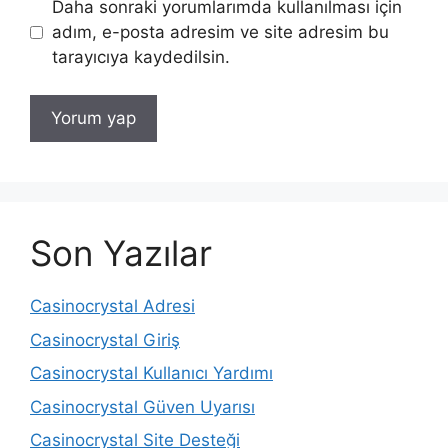
Daha sonraki yorumlarımda kullanılması için
adım, e-posta adresim ve site adresim bu
tarayıcıya kaydedilsin.
Son Yazılar
Casinocrystal Adresi
Casinocrystal Giriş
Casinocrystal Kullanıcı Yardımı
Casinocrystal Güven Uyarısı
Casinocrystal Site Desteği