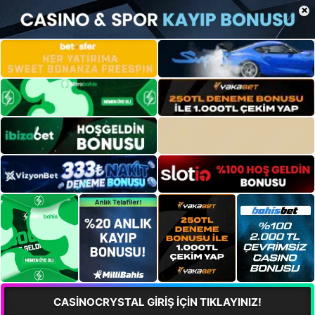
×
CASİNOCRYSTAL GİRİŞ İÇİN TIKLAYINIZ!