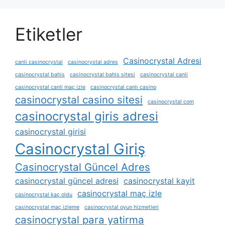
Etiketler
Casinocrystal Adresi
canli casinocrystal
casinocrystal adres
casinocrystal bahis
casinocrystal bahis sitesi
casinocrystal canli
casinocrystal canli maç izle
casinocrystal canlı casino
casinocrystal casino sitesi
casinocrystal com
casinocrystal giris adresi
casinocrystal girisi
Casinocrystal Giriş
Casinocrystal Güncel Adres
casinocrystal güncel adresi
casinocrystal kayit
casinocrystal maç izle
casinocrystal kaç oldu
casinocrystal maç izleme
casinocrystal oyun hizmetleri
casinocrystal para yatirma