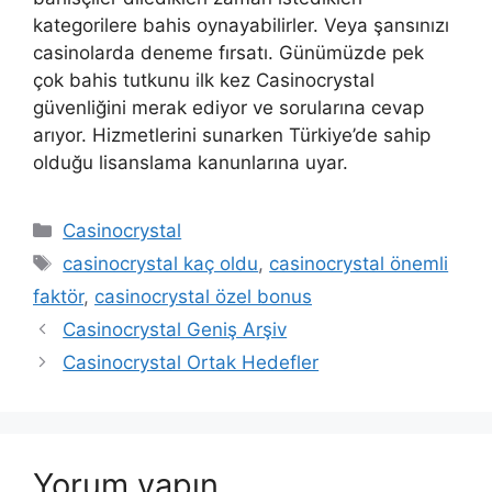
kategorilere bahis oynayabilirler. Veya şansınızı
casinolarda deneme fırsatı. Günümüzde pek
çok bahis tutkunu ilk kez Casinocrystal
güvenliğini merak ediyor ve sorularına cevap
arıyor. Hizmetlerini sunarken Türkiye’de sahip
olduğu lisanslama kanunlarına uyar.
Kategoriler
Casinocrystal
Etiketler
casinocrystal kaç oldu
,
casinocrystal önemli
faktör
,
casinocrystal özel bonus
Casinocrystal Geniş Arşiv
Casinocrystal Ortak Hedefler
Yorum yapın