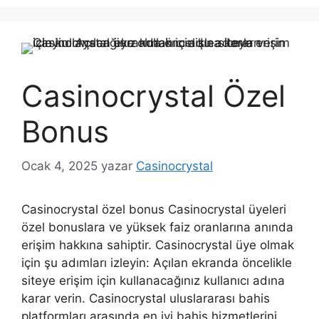
Casinocrystal Özel
Bonus
Ocak 4, 2025
yazar
Casinocrystal
Casinocrystal özel bonus Casinocrystal üyeleri
özel bonuslara ve yüksek faiz oranlarına anında
erişim hakkına sahiptir. Casinocrystal üye olmak
için şu adımları izleyin: Açılan ekranda öncelikle
siteye erişim için kullanacağınız kullanıcı adına
karar verin. Casinocrystal uluslararası bahis
platformları arasında en iyi bahis hizmetlerini