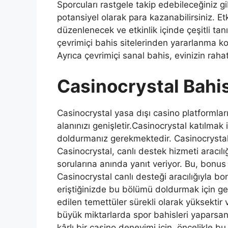
Sporcuları rastgele takip edebileceğiniz 
potansiyel olarak para kazanabilirsiniz. Et
düzenlenecek ve etkinlik içinde çeşitli tan
çevrimiçi bahis sitelerinden yararlanma 
Ayrıca çevrimiçi sanal bahis, evinizin rah
Casinocrystal Bahis
Casinocrystal yasa dışı casino platformları
alanınızı genişletir.Casinocrystal katılmak
doldurmanız gerekmektedir. Casinocrystal
Casinocrystal, canlı destek hizmeti aracılığ
sorularına anında yanıt veriyor. Bu, bonus ş
Casinocrystal canlı desteği aracılığıyla 
eriştiğinizde bu bölümü doldurmak için ger
edilen temettüler sürekli olarak yüksektir
büyük miktarlarda spor bahisleri yaparsanız 
kârlı bir casino deneyimi için, öncelikle bu