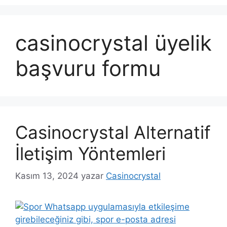
casinocrystal üyelik
başvuru formu
Casinocrystal Alternatif
İletişim Yöntemleri
Kasım 13, 2024
yazar
Casinocrystal