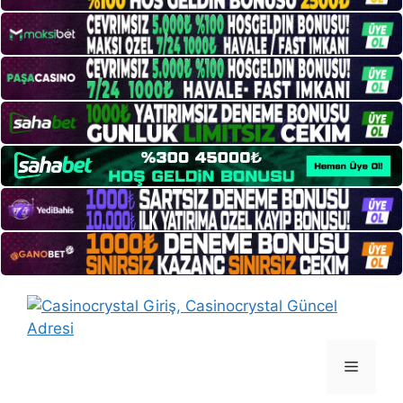
İçeriğe
atla
Menü