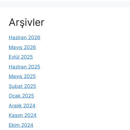
Arşivler
Haziran 2026
Mayıs 2026
Eylül 2025
Haziran 2025
Mayıs 2025
Şubat 2025
Ocak 2025
Aralık 2024
Kasım 2024
Ekim 2024