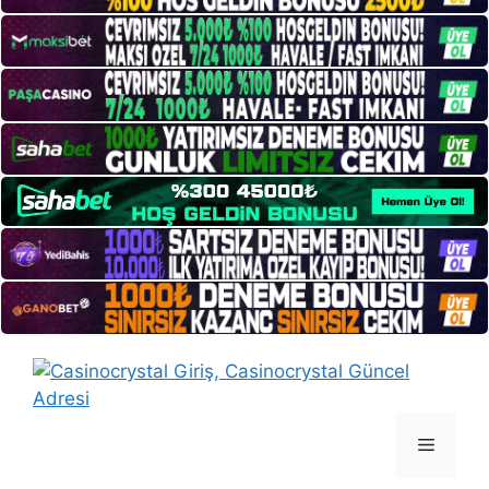
İçeriğe
atla
Menü