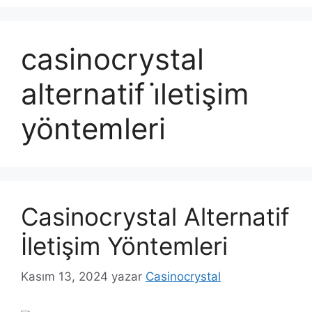
casinocrystal
alternatif i̇letişim
yöntemleri
Casinocrystal Alternatif
İletişim Yöntemleri
Kasım 13, 2024
yazar
Casinocrystal