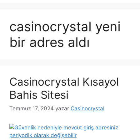
casinocrystal yeni
bir adres aldı
Casinocrystal Kısayol
Bahis Sitesi
Temmuz 17, 2024
yazar
Casinocrystal