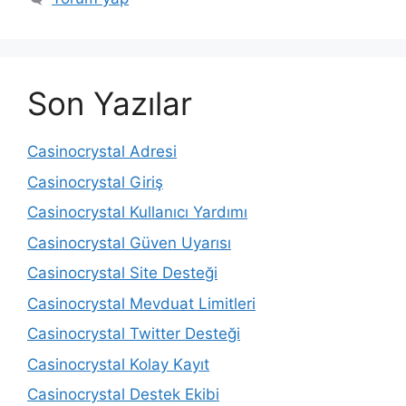
Son Yazılar
Casinocrystal Adresi
Casinocrystal Giriş
Casinocrystal Kullanıcı Yardımı
Casinocrystal Güven Uyarısı
Casinocrystal Site Desteği
Casinocrystal Mevduat Limitleri
Casinocrystal Twitter Desteği
Casinocrystal Kolay Kayıt
Casinocrystal Destek Ekibi