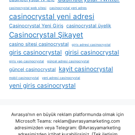
casinocrystal web sitesi
casinocrystal yeni adres
casinocrystal yeni adresi
Casinocrystal Yeni Giriş
casinocrystal üyelik
Casinocrystal Şikayet
casino sitesi casinocrystal
giris adresi casinocrystal
giris casinocrystal
girisi casinocrystal
giris yap casinocrystal
güncel adresi casinocrystal
kayit casinocrystal
güncel casinocrystal
mobil casinocrystal
yeni adresi casinocrystal
yeni giris casinocrystal
Avrasya'nın en büyük reklam platformunda olmak için
Microsoft Teams:
reklam@avrasyamarketing.com
adresimizden veya Telegram: @Avrasyamarketing
adresimizden irtibat kurabilirsiniz. (Tek iletişim