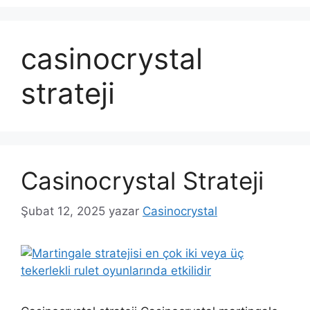
casinocrystal
strateji
Casinocrystal Strateji
Şubat 12, 2025
yazar
Casinocrystal