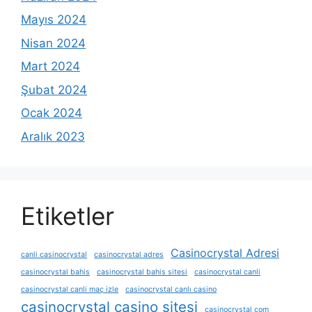
Mayıs 2024
Nisan 2024
Mart 2024
Şubat 2024
Ocak 2024
Aralık 2023
Etiketler
Casinocrystal Adresi
canli casinocrystal
casinocrystal adres
casinocrystal bahis
casinocrystal bahis sitesi
casinocrystal canli
casinocrystal canli maç izle
casinocrystal canlı casino
casinocrystal casino sitesi
casinocrystal com