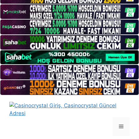
İçeriğe
atla
Menü