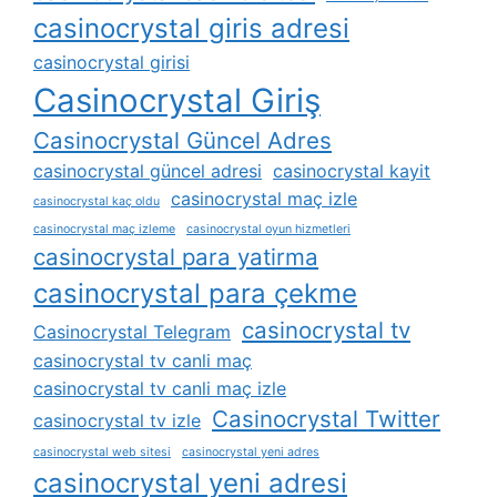
casinocrystal giris adresi
casinocrystal girisi
Casinocrystal Giriş
Casinocrystal Güncel Adres
casinocrystal güncel adresi
casinocrystal kayit
casinocrystal maç izle
casinocrystal kaç oldu
casinocrystal maç izleme
casinocrystal oyun hizmetleri
casinocrystal para yatirma
casinocrystal para çekme
casinocrystal tv
Casinocrystal Telegram
casinocrystal tv canli maç
casinocrystal tv canli maç izle
Casinocrystal Twitter
casinocrystal tv izle
casinocrystal web sitesi
casinocrystal yeni adres
casinocrystal yeni adresi