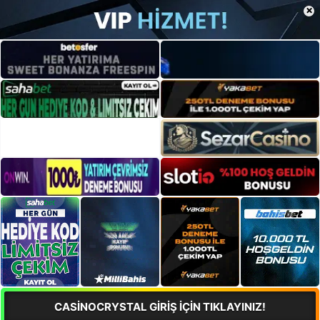
×
CASİNOCRYSTAL GİRİŞ İÇİN TIKLAYINIZ!