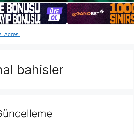
al bahisler
 Güncelleme