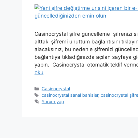
Casinocrystal şifre güncelleme şifrenizi sı
alttaki şifremi unuttum bağlantısını tıklayı
alacaksınız, bu nedenle şifrenizi güncelled
bağlantıya tıkladığınızda açılan sayfaya gi
yapın. Casinocrystal otomatik teklif verme
oku
Kategoriler
Casinocrystal
Etiketler
casinocrystal sanal bahisler
,
casinocrystal şif
Yorum yap