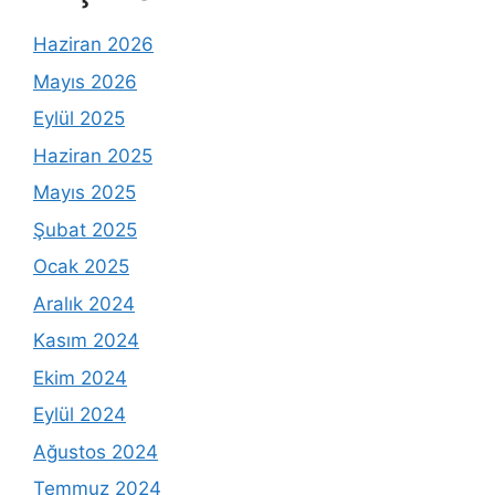
Haziran 2026
Mayıs 2026
Eylül 2025
Haziran 2025
Mayıs 2025
Şubat 2025
Ocak 2025
Aralık 2024
Kasım 2024
Ekim 2024
Eylül 2024
Ağustos 2024
Temmuz 2024