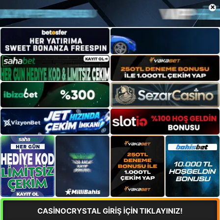
×
CASİNOCRYSTAL GİRİŞ İÇİN TIKLAYINIZ!