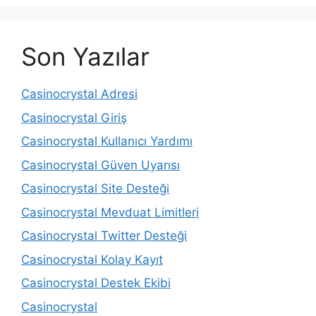
Son Yazılar
Casinocrystal Adresi
Casinocrystal Giriş
Casinocrystal Kullanıcı Yardımı
Casinocrystal Güven Uyarısı
Casinocrystal Site Desteği
Casinocrystal Mevduat Limitleri
Casinocrystal Twitter Desteği
Casinocrystal Kolay Kayıt
Casinocrystal Destek Ekibi
Casinocrystal