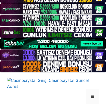
İçeriğe
atla
Menü