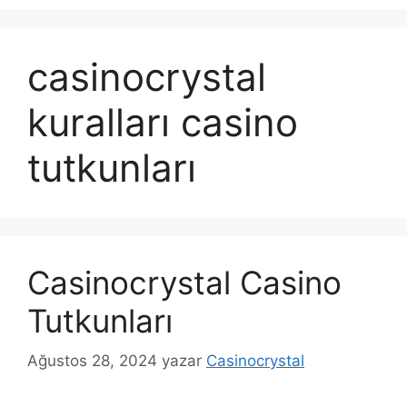
casinocrystal
kuralları casino
tutkunları
Casinocrystal Casino
Tutkunları
Ağustos 28, 2024
yazar
Casinocrystal