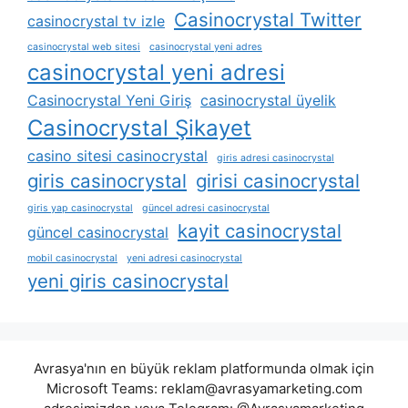
Casinocrystal Twitter
casinocrystal tv izle
casinocrystal web sitesi
casinocrystal yeni adres
casinocrystal yeni adresi
Casinocrystal Yeni Giriş
casinocrystal üyelik
Casinocrystal Şikayet
casino sitesi casinocrystal
giris adresi casinocrystal
giris casinocrystal
girisi casinocrystal
giris yap casinocrystal
güncel adresi casinocrystal
kayit casinocrystal
güncel casinocrystal
mobil casinocrystal
yeni adresi casinocrystal
yeni giris casinocrystal
Avrasya'nın en büyük reklam platformunda olmak için
Microsoft Teams:
reklam@avrasyamarketing.com