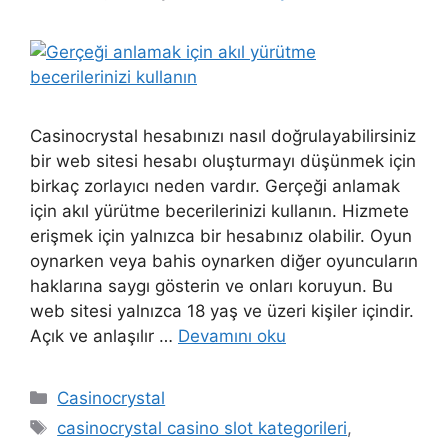
Casinocrystal hesabınızı nasıl doğrulayabilirsiniz
bir web sitesi hesabı oluşturmayı düşünmek için
birkaç zorlayıcı neden vardır. Gerçeği anlamak
için akıl yürütme becerilerinizi kullanın. Hizmete
erişmek için yalnızca bir hesabınız olabilir. Oyun
oynarken veya bahis oynarken diğer oyuncuların
haklarına saygı gösterin ve onları koruyun. Bu
web sitesi yalnızca 18 yaş ve üzeri kişiler içindir.
Açık ve anlaşılır …
Devamını oku
Kategoriler
Casinocrystal
Etiketler
casinocrystal casino slot kategorileri
,