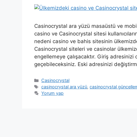
Casinocrystal ara yüzü masaüstü ve mobil 
casino ve Casinocrystal sitesi kullanıcılar
nedeni casino ve bahis sitesinin ülkemiz
Casinocrystal siteleri ve casinolar ülkemi
engellemeye çalışacaktır. Giriş adresiniz
geçebileceksiniz. Eski adresinizi değiştir
Kategoriler
Casinocrystal
Etiketler
casinocrystal ara yüzü
,
casinocrystal güncell
Yorum yap