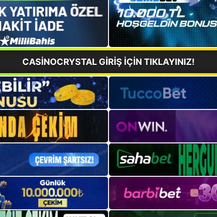
CASİNOCRYSTAL GİRİŞ İÇİN TIKLAYINIZ!