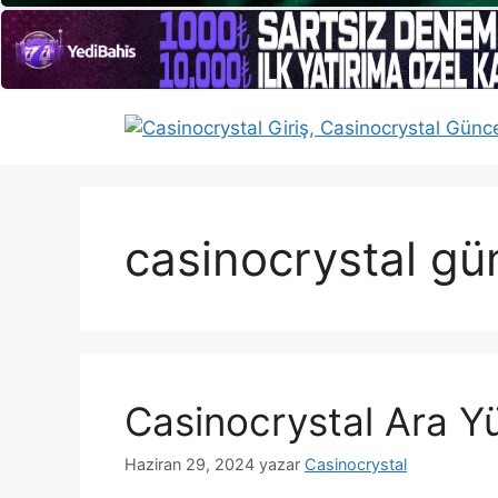
İçeriğe
atla
casinocrystal gü
Casinocrystal Ara Y
Haziran 29, 2024
yazar
Casinocrystal