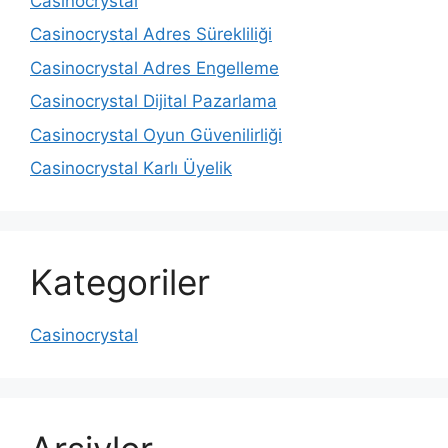
Casinocrystal
Casinocrystal Adres Sürekliliği
Casinocrystal Adres Engelleme
Casinocrystal Dijital Pazarlama
Casinocrystal Oyun Güvenilirliği
Casinocrystal Karlı Üyelik
Kategoriler
Casinocrystal