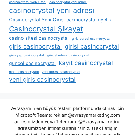
casinocrystal web sitesi
casinocrystal yeni adres
casinocrystal yeni adresi
Casinocrystal Yeni Giriş
casinocrystal üyelik
Casinocrystal Şikayet
casino sitesi casinocrystal
giris adresi casinocrystal
giris casinocrystal
girisi casinocrystal
giris yap casinocrystal
güncel adresi casinocrystal
kayit casinocrystal
güncel casinocrystal
mobil casinocrystal
yeni adresi casinocrystal
yeni giris casinocrystal
Avrasya'nın en büyük reklam platformunda olmak için
Microsoft Teams:
reklam@avrasyamarketing.com
adresimizden veya Telegram: @Avrasyamarketing
adresimizden irtibat kurabilirsiniz. (Tek iletişim
adreslerimiz teams / telegram ve mail adresimizdir.