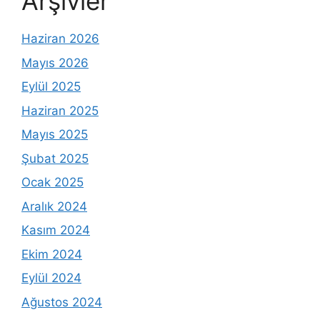
Arşivler
Haziran 2026
Mayıs 2026
Eylül 2025
Haziran 2025
Mayıs 2025
Şubat 2025
Ocak 2025
Aralık 2024
Kasım 2024
Ekim 2024
Eylül 2024
Ağustos 2024