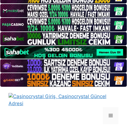
İçeriğe
atla
Menü