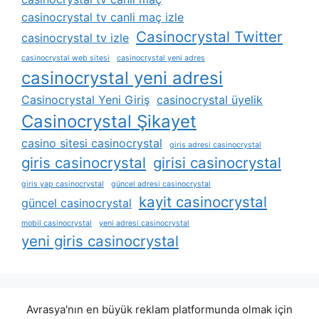
casinocrystal tv canli maç izle
Casinocrystal Twitter
casinocrystal tv izle
casinocrystal web sitesi
casinocrystal yeni adres
casinocrystal yeni adresi
Casinocrystal Yeni Giriş
casinocrystal üyelik
Casinocrystal Şikayet
casino sitesi casinocrystal
giris adresi casinocrystal
giris casinocrystal
girisi casinocrystal
giris yap casinocrystal
güncel adresi casinocrystal
kayit casinocrystal
güncel casinocrystal
mobil casinocrystal
yeni adresi casinocrystal
yeni giris casinocrystal
Avrasya'nın en büyük reklam platformunda olmak için