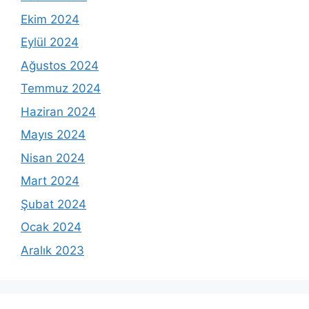
Ekim 2024
Eylül 2024
Ağustos 2024
Temmuz 2024
Haziran 2024
Mayıs 2024
Nisan 2024
Mart 2024
Şubat 2024
Ocak 2024
Aralık 2023