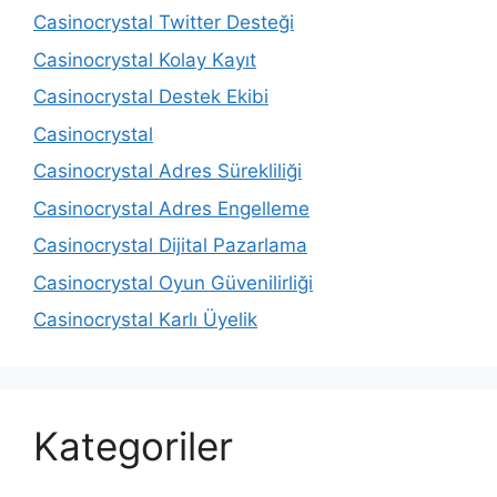
Casinocrystal Twitter Desteği
Casinocrystal Kolay Kayıt
Casinocrystal Destek Ekibi
Casinocrystal
Casinocrystal Adres Sürekliliği
Casinocrystal Adres Engelleme
Casinocrystal Dijital Pazarlama
Casinocrystal Oyun Güvenilirliği
Casinocrystal Karlı Üyelik
Kategoriler