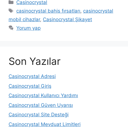
Kategoriler
Casinocrystal
Etiketler
casinocrystal bahis fırsatları
,
casinocrystal
mobil cihazlar
,
Casinocrystal Şikayet
Yorum yap
Son Yazılar
Casinocrystal Adresi
Casinocrystal Giriş
Casinocrystal Kullanıcı Yardımı
Casinocrystal Güven Uyarısı
Casinocrystal Site Desteği
Casinocrystal Mevduat Limitleri