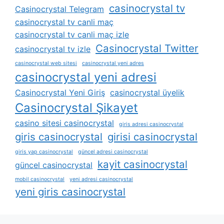
casinocrystal tv
Casinocrystal Telegram
casinocrystal tv canli maç
casinocrystal tv canli maç izle
Casinocrystal Twitter
casinocrystal tv izle
casinocrystal web sitesi
casinocrystal yeni adres
casinocrystal yeni adresi
Casinocrystal Yeni Giriş
casinocrystal üyelik
Casinocrystal Şikayet
casino sitesi casinocrystal
giris adresi casinocrystal
giris casinocrystal
girisi casinocrystal
giris yap casinocrystal
güncel adresi casinocrystal
kayit casinocrystal
güncel casinocrystal
mobil casinocrystal
yeni adresi casinocrystal
yeni giris casinocrystal