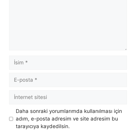
İsim
E-
posta
İnternet
sitesi
Daha sonraki yorumlarımda kullanılması için
adım, e-posta adresim ve site adresim bu
tarayıcıya kaydedilsin.