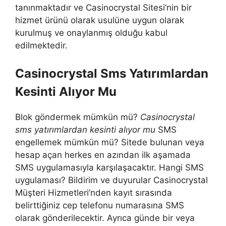
tanınmaktadır ve Casinocrystal Sitesi’nin bir
hizmet ürünü olarak usulüne uygun olarak
kurulmuş ve onaylanmış olduğu kabul
edilmektedir.
Casinocrystal Sms Yatırımlardan
Kesinti Alıyor Mu
Blok göndermek mümkün mü?
Casinocrystal
sms yatırımlardan kesinti alıyor mu
SMS
engellemek mümkün mü? Sitede bulunan veya
hesap açan herkes en azından ilk aşamada
SMS uygulamasıyla karşılaşacaktır. Hangi SMS
uygulaması? Bildirim ve duyurular Casinocrystal
Müşteri Hizmetleri’nden kayıt sırasında
belirttiğiniz cep telefonu numarasına SMS
olarak gönderilecektir. Ayrıca günde bir veya