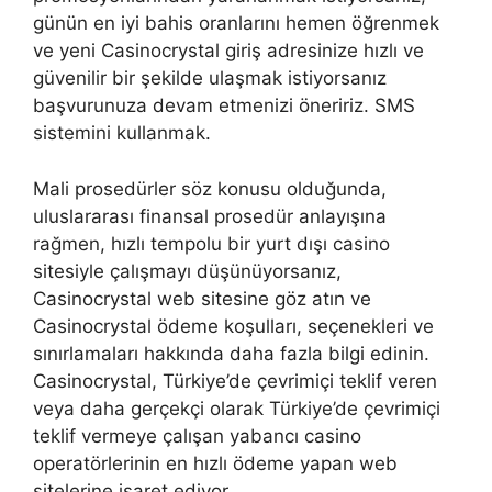
günün en iyi bahis oranlarını hemen öğrenmek
ve yeni Casinocrystal giriş adresinize hızlı ve
güvenilir bir şekilde ulaşmak istiyorsanız
başvurunuza devam etmenizi öneririz. SMS
sistemini kullanmak.
Mali prosedürler söz konusu olduğunda,
uluslararası finansal prosedür anlayışına
rağmen, hızlı tempolu bir yurt dışı casino
sitesiyle çalışmayı düşünüyorsanız,
Casinocrystal web sitesine göz atın ve
Casinocrystal ödeme koşulları, seçenekleri ve
sınırlamaları hakkında daha fazla bilgi edinin.
Casinocrystal, Türkiye’de çevrimiçi teklif veren
veya daha gerçekçi olarak Türkiye’de çevrimiçi
teklif vermeye çalışan yabancı casino
operatörlerinin en hızlı ödeme yapan web
sitelerine işaret ediyor.