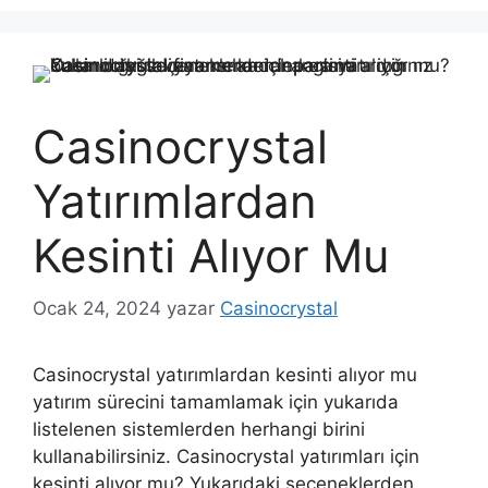
Casinocrystal
Yatırımlardan
Kesinti Alıyor Mu
Ocak 24, 2024
yazar
Casinocrystal
Casinocrystal yatırımlardan kesinti alıyor mu
yatırım sürecini tamamlamak için yukarıda
listelenen sistemlerden herhangi birini
kullanabilirsiniz. Casinocrystal yatırımları için
kesinti alıyor mu? Yukarıdaki seçeneklerden