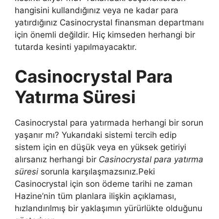
hangisini kullandığınız veya ne kadar para
yatırdığınız Casinocrystal finansman departmanı
için önemli değildir. Hiç kimseden herhangi bir
tutarda kesinti yapılmayacaktır.
Casinocrystal Para
Yatırma Süresi
Casinocrystal para yatırmada herhangi bir sorun
yaşanır mı? Yukarıdaki sistemi tercih edip
sistem için en düşük veya en yüksek getiriyi
alırsanız herhangi bir
Casinocrystal para yatırma
süresi
sorunla karşılaşmazsınız.Peki
Casinocrystal için son ödeme tarihi ne zaman
Hazine’nin tüm planlara ilişkin açıklaması,
hızlandırılmış bir yaklaşımın yürürlükte olduğunu