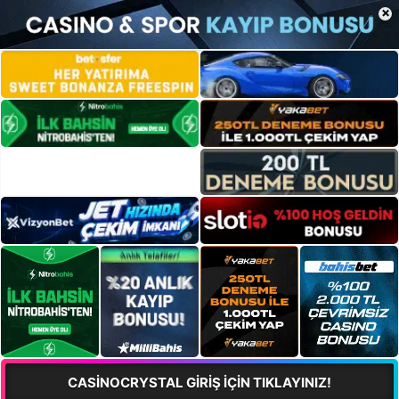
×
CASİNOCRYSTAL GİRİŞ İÇİN TIKLAYINIZ!