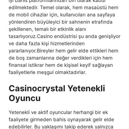
iyi bahis platformlarından biri olarak kabul
edilmektedir. Temel olarak, hem masaüstü hem
de mobil cihazlar için, kullanıcıları ana sayfaya
yönlendiren büyüleyici bir sahnenin etrafında
şekillenen, temalı bir etkinlik alanı
tasarlıyoruz.Casino endüstrisi şu anda genişliyor
ve daha fazla kişi hizmetlerinden
yararlanıyor.Bireyler hem gelir elde ettikleri hem
de boş zamanlarına değer verdikleri için hem
finansal istikrar hem de kişisel keyif sağlayan
faaliyetlerle meşgul olmaktadırlar.
Casinocrystal Yetenekli
Oyuncu
Yetenekli ve aktif oyuncular herhangi bir ek
faaliyete girmeden bahis oynayarak gelir elde
edebilirler. Bu yaklaşımı takip ederek yalnızca