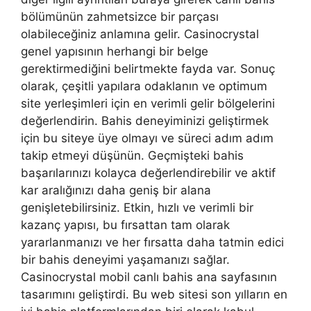
bölümünün zahmetsizce bir parçası
olabileceğiniz anlamına gelir. Casinocrystal
genel yapısının herhangi bir belge
gerektirmediğini belirtmekte fayda var. Sonuç
olarak, çeşitli yapılara odaklanın ve optimum
site yerleşimleri için en verimli gelir bölgelerini
değerlendirin. Bahis deneyiminizi geliştirmek
için bu siteye üye olmayı ve süreci adım adım
takip etmeyi düşünün. Geçmişteki bahis
başarılarınızı kolayca değerlendirebilir ve aktif
kar aralığınızı daha geniş bir alana
genişletebilirsiniz. Etkin, hızlı ve verimli bir
kazanç yapısı, bu fırsattan tam olarak
yararlanmanızı ve her fırsatta daha tatmin edici
bir bahis deneyimi yaşamanızı sağlar.
Casinocrystal mobil canlı bahis ana sayfasının
tasarımını geliştirdi. Bu web sitesi son yılların en