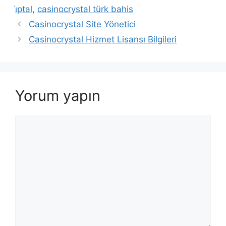
i̇ptal
,
casinocrystal türk bahis
Casinocrystal Site Yönetici
Casinocrystal Hizmet Lisansı Bilgileri
Yorum yapın
Yorum