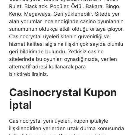
Rulet. Blackjack. Popüler. Ödül. Bakara. Bingo.
Keno. Megaways. Geri yüklenebilir. Sitede yer
alan yorumlar incelendiğinde casino oyunlarının
sunumunun oldukça etkili olduğu ortaya çıkıyor.
Casinocrystal üyeleri sitenin güvenirliği ve
hizmet kalitesi algısına ilişkin çok sayıda olumlu
geri bildirimde bulundu. Yetkisiz casino
sitelerinde bu oyunları oynadığınızda, verilen
alternatif adresi kullanarak para
biriktirebilirsiniz.
Casinocrystal Kupon
İptal
Casinocrystal yeni üyeleri, kupon iptaliyle
ilişkilendirilen yerlerden uzak durma konusunda