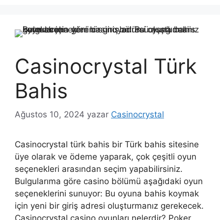
Casinocrystal Türk
Bahis
Ağustos 10, 2024
yazar
Casinocrystal
Casinocrystal türk bahis bir Türk bahis sitesine
üye olarak ve ödeme yaparak, çok çeşitli oyun
seçenekleri arasından seçim yapabilirsiniz.
Bulgularıma göre casino bölümü aşağıdaki oyun
seçeneklerini sunuyor: Bu oyuna bahis koymak
için yeni bir giriş adresi oluşturmanız gerekecek.
Casinocrystal casino oyunları nelerdir? Poker.