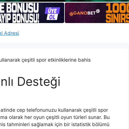
nlı Desteği
atinde cep telefonunuzu kullanarak çeşitli spor
ama olarak her oyun çeşitli oyun türleri sunar. Bu
s tahminleri sağlamak için bir istatistik bölümü