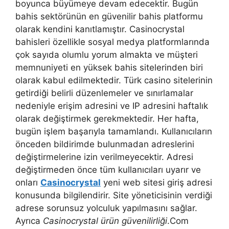
boyunca büyümeye devam edecektir. Bugün
bahis sektörünün en güvenilir bahis platformu
olarak kendini kanıtlamıştır. Casinocrystal
bahisleri özellikle sosyal medya platformlarında
çok sayıda olumlu yorum almakta ve müşteri
memnuniyeti en yüksek bahis sitelerinden biri
olarak kabul edilmektedir. Türk casino sitelerinin
getirdiği belirli düzenlemeler ve sınırlamalar
nedeniyle erişim adresini ve IP adresini haftalık
olarak değiştirmek gerekmektedir. Her hafta,
bugün işlem başarıyla tamamlandı. Kullanıcıların
önceden bildirimde bulunmadan adreslerini
değiştirmelerine izin verilmeyecektir. Adresi
değiştirmeden önce tüm kullanıcıları uyarır ve
onları
Casinocrystal
yeni web sitesi giriş adresi
konusunda bilgilendirir. Site yöneticisinin verdiği
adrese sorunsuz yolculuk yapılmasını sağlar.
Ayrıca
Casinocrystal ürün güvenilirliği
.Com