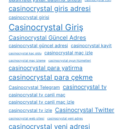
casinocrystal com
casinocrystal giris adresi
casinocrystal girisi
Casinocrystal Giriş
Casinocrystal Güncel Adres
casinocrystal güncel adresi
casinocrystal kayit
casinocrystal maç izle
casinocrystal kaç oldu
casinocrystal maç izleme
casinocrystal oyun hizmetleri
casinocrystal para yatirma
casinocrystal para çekme
casinocrystal tv
Casinocrystal Telegram
casinocrystal tv canli maç
casinocrystal tv canli maç izle
Casinocrystal Twitter
casinocrystal tv izle
casinocrystal web sitesi
casinocrystal yeni adres
casinocrystal yeni adresi