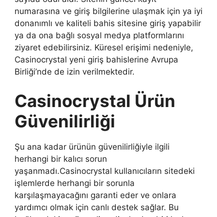
numarasına ve giriş bilgilerine ulaşmak için ya iyi
donanımlı ve kaliteli bahis sitesine giriş yapabilir
ya da ona bağlı sosyal medya platformlarını
ziyaret edebilirsiniz. Küresel erişimi nedeniyle,
Casinocrystal yeni giriş bahislerine Avrupa
Birliği’nde de izin verilmektedir.
Casinocrystal Ürün
Güvenilirliği
Şu ana kadar ürünün güvenilirliğiyle ilgili
herhangi bir kalıcı sorun
yaşanmadı.Casinocrystal kullanıcıların sitedeki
işlemlerde herhangi bir sorunla
karşılaşmayacağını garanti eder ve onlara
yardımcı olmak için canlı destek sağlar. Bu