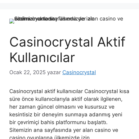
Casinocrystal Aktif
Kullanıcılar
Ocak 22, 2025
yazar
Casinocrystal
Casinocrystal aktif kullanıcılar Casinocrystal kısa
süre önce kullanıcılarıyla aktif olarak ilgilenen,
her zaman güncel olmasını ve kusursuz ve
kesintisiz bir deneyim sunmaya adanmış yeni
bir çevrimiçi bahis platformunu başlattı.
Sitemizin ana sayfasında yer alan casino ve
casino oyunlarına ülkemizde izin