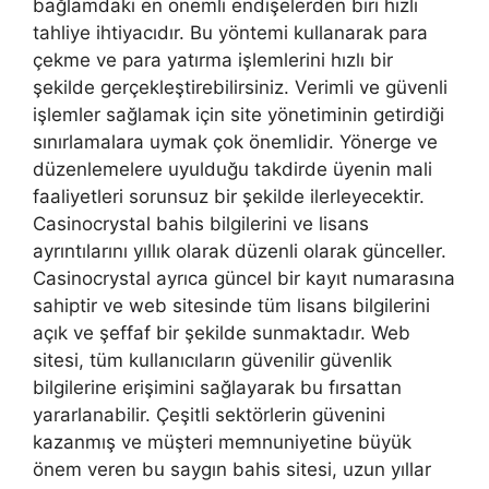
bağlamdaki en önemli endişelerden biri hızlı
tahliye ihtiyacıdır. Bu yöntemi kullanarak para
çekme ve para yatırma işlemlerini hızlı bir
şekilde gerçekleştirebilirsiniz. Verimli ve güvenli
işlemler sağlamak için site yönetiminin getirdiği
sınırlamalara uymak çok önemlidir. Yönerge ve
düzenlemelere uyulduğu takdirde üyenin mali
faaliyetleri sorunsuz bir şekilde ilerleyecektir.
Casinocrystal bahis bilgilerini ve lisans
ayrıntılarını yıllık olarak düzenli olarak günceller.
Casinocrystal ayrıca güncel bir kayıt numarasına
sahiptir ve web sitesinde tüm lisans bilgilerini
açık ve şeffaf bir şekilde sunmaktadır. Web
sitesi, tüm kullanıcıların güvenilir güvenlik
bilgilerine erişimini sağlayarak bu fırsattan
yararlanabilir. Çeşitli sektörlerin güvenini
kazanmış ve müşteri memnuniyetine büyük
önem veren bu saygın bahis sitesi, uzun yıllar