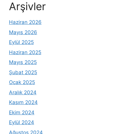
Arşivler
Haziran 2026
Mayıs 2026
Eylül 2025
Haziran 2025
Mayıs 2025
Şubat 2025
Ocak 2025
Aralık 2024
Kasım 2024
Ekim 2024
Eylül 2024
Ağustos 2024