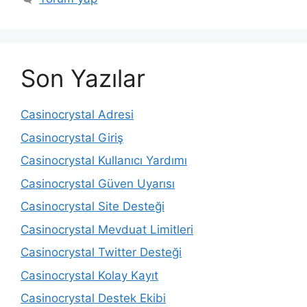
Son Yazılar
Casinocrystal Adresi
Casinocrystal Giriş
Casinocrystal Kullanıcı Yardımı
Casinocrystal Güven Uyarısı
Casinocrystal Site Desteği
Casinocrystal Mevduat Limitleri
Casinocrystal Twitter Desteği
Casinocrystal Kolay Kayıt
Casinocrystal Destek Ekibi