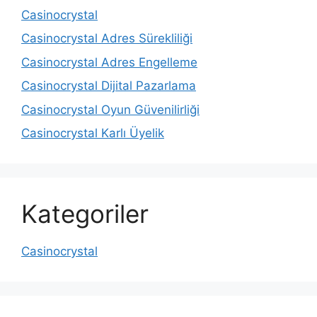
Casinocrystal
Casinocrystal Adres Sürekliliği
Casinocrystal Adres Engelleme
Casinocrystal Dijital Pazarlama
Casinocrystal Oyun Güvenilirliği
Casinocrystal Karlı Üyelik
Kategoriler
Casinocrystal