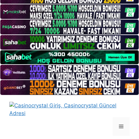
İçeriğe
atla
Menü