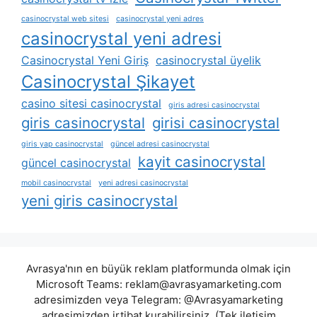
casinocrystal web sitesi
casinocrystal yeni adres
casinocrystal yeni adresi
Casinocrystal Yeni Giriş
casinocrystal üyelik
Casinocrystal Şikayet
casino sitesi casinocrystal
giris adresi casinocrystal
giris casinocrystal
girisi casinocrystal
giris yap casinocrystal
güncel adresi casinocrystal
kayit casinocrystal
güncel casinocrystal
mobil casinocrystal
yeni adresi casinocrystal
yeni giris casinocrystal
Avrasya'nın en büyük reklam platformunda olmak için
Microsoft Teams:
reklam@avrasyamarketing.com
adresimizden veya Telegram: @Avrasyamarketing
adresimizden irtibat kurabilirsiniz. (Tek iletişim